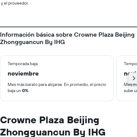
y el proveedor.
Información básica sobre Crowne Plaza Beijing
Zhongguancun By IHG
Temporada baja
Tempor
noviembre
nov
Mes más barato para alojarse. En promedio, el precio
Mes má
baja un
0%
.
sube 
Crowne Plaza Beijing
Zhongguancun By IHG