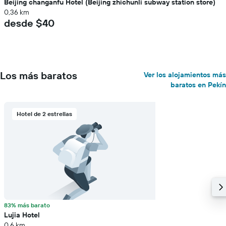
Beijing changanfu Hotel (Beijing zhichunli subway station store)
0,36 km
desde $40
Los más baratos
Ver los alojamientos más
baratos en Pekín
Hotel de 2 estrellas
83% más barato
Lujia Hotel
0,6 km