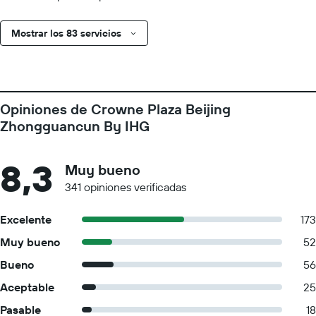
Mostrar los 83 servicios
Opiniones de Crowne Plaza Beijing
Zhongguancun By IHG
8,3
Muy bueno
341 opiniones verificadas
Excelente
173
Muy bueno
52
Bueno
56
Aceptable
25
Pasable
18