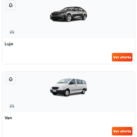
Lujo
Ver oferta
Van
Ver oferta