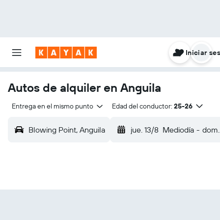
Iniciar se
Autos de alquiler en Anguila
Entrega en el mismo punto
Edad del conductor:
25-26
Blowing Point, Anguila
jue. 13/8
Mediodía
-
dom.