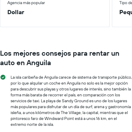
Agencia más popular
Tipo d
Dollar
Peq
Los mejores consejos para rentar un
auto en Anguila
La isla caribeña de Anguila carece de sistema de transporte público,
por lo que alquilar un coche en Anguila no solo es la mejor opción
para descubrir sus playas y otros lugares de interés, sino también la
forma más barata de recorrer el país, en comparación con los
servicios de taxi. La playa de Sandy Ground es uno de los lugares
más populares para disfrutar de un día de surf, arena y gastronomía
isleña, a unos kilómetros de The Village, la capital, mientras que el
pintoresco faro de Windward Point está a unos 16 km, en el
extremo norte de la isla.