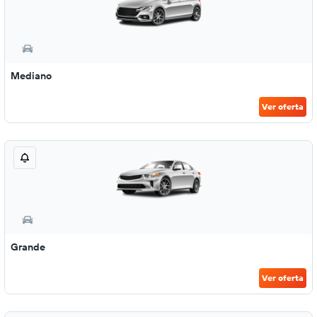
Mediano
Ver oferta
Grande
Ver oferta