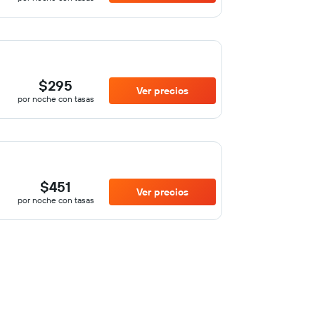
$295
Ver precios
por noche con tasas
$451
Ver precios
por noche con tasas