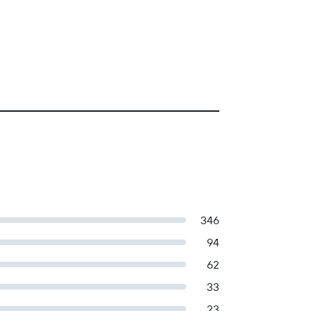
346
94
62
33
23