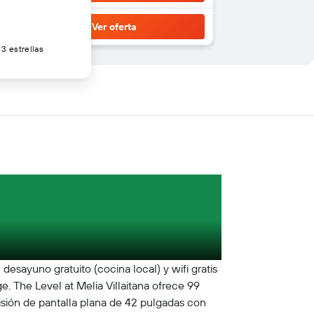
Ver oferta
3 estrellas
desayuno gratuito (cocina local) y wifi gratis
. The Level at Melia Villaitana ofrece 99
isión de pantalla plana de 42 pulgadas con