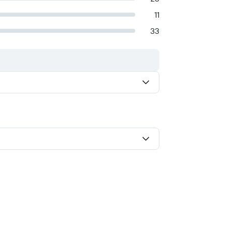
11
33