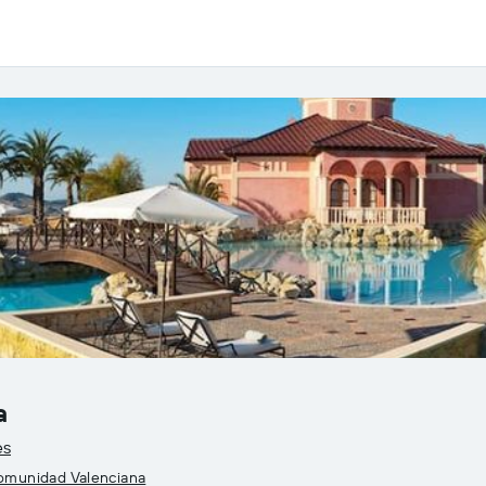
a
es
Comunidad Valenciana