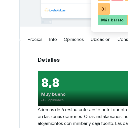
31
Más barato
Detalles
Precios
Info
Opiniones
Ubicación
Cons
Detalles
8,8
Muy bueno
603 opiniones
Además de 6 restaurantes, este hotel cuenta co
en las zonas comunes. Otras instalaciones inc
alojamientos con minibar y caja fuerte. Las 