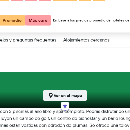
$451
Promedio
Más caro
En base a los precios promedio de hoteles de 
ejos y preguntas frecuentes
Alojamientos cercanos
Ver en el mapa
n 3 piscinas al aire libre y spa completo. Podrás disfrutar de un 
luyen un campo de golf, un centro de bienestar y un bar o lounge
camas están vestidas con edredón de plumas. Se ofrece una telev