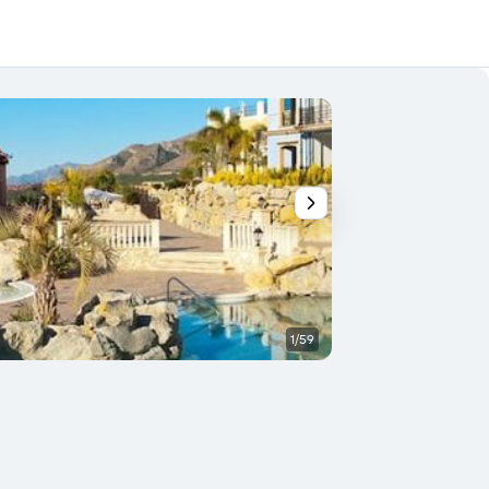
1/59
Piscina