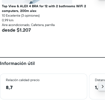
Top View & ALEX 4 BRA for 12 with 2 bathrooms WiFi 2
computers, 200m alex
10 Excelente (3 opiniones)
0,99 km
Aire acondicionado, Cafetera, parrilla
desde $1.207
Información útil
Relación calidad-precio
Distanc
8,7
1,2 