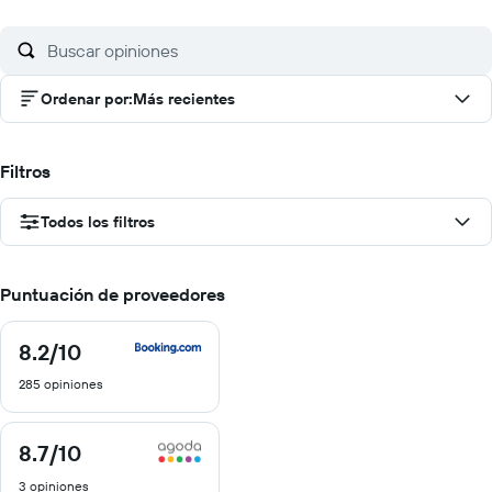
Ordenar por
:
Más recientes
Filtros
Todos los filtros
Puntuación de proveedores
8.2
/10
8.2
de
285 opiniones
10
8.7
/10
8.7
de
3 opiniones
10