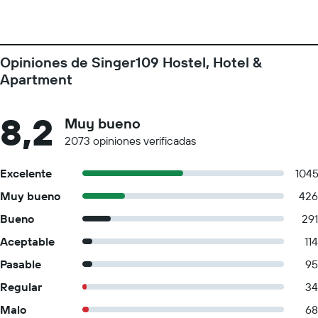
Opiniones de Singer109 Hostel, Hotel &
Apartment
8,2
Muy bueno
2073 opiniones verificadas
Excelente
104
Muy bueno
426
Bueno
291
Aceptable
114
Pasable
95
Regular
34
Malo
68