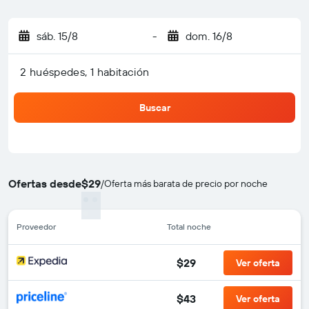
sáb. 15/8
-
dom. 16/8
2 huéspedes, 1 habitación
Buscar
Ofertas desde
$29
/
Oferta más barata de precio por noche
Proveedor
Total noche
$29
Ver oferta
$43
Ver oferta