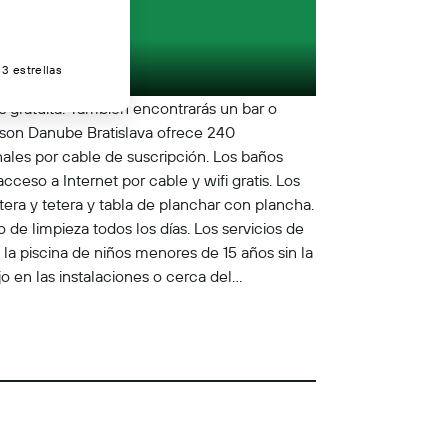
3 estrellas
s gratuita. También encontrarás un bar o
isson Danube Bratislava ofrece 240
nales por cable de suscripción. Los baños
eso a Internet por cable y wifi gratis. Los
tera y tetera y tabla de planchar con plancha.
 de limpieza todos los días. Los servicios de
 la piscina de niños menores de 15 años sin la
o en las instalaciones o cerca del