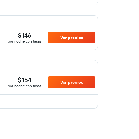
$146
Ver precios
por noche con tasas
$154
Ver precios
por noche con tasas