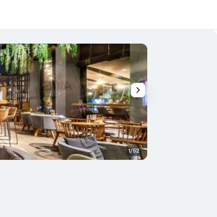
1/52
Lobby