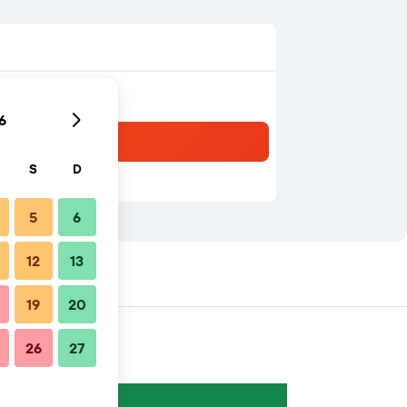
6
S
D
5
6
12
13
19
20
26
27