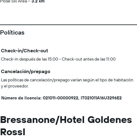
Plose Ski Area
3.2 km
Políticas
Check-in/Check-out
Check-in después de las 15:00 - Check-out antes de las 11:00
Cancelación/prepago
Las políticas de cancelación/prepago varían según el tipo de habitación
y el proveedor.
Número de licencia: 021011-00000922, IT021011A16U3296E2
Bressanone/Hotel Goldenes
Rossl