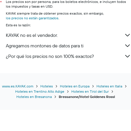
Los precios son por persona, para los boletos electrónicos, e incluyen todos
*
los impuestos y tasas en USD.
KAYAK siempre trata de obtener precios exactos, sin embargo,
los precios no están garantizados
.
Esta es la razón:
KAYAK no es el vendedor.
Agregamos montones de datos para ti
¿Por qué los precios no son 100% exactos?
www.es.KAYAK.com
Hoteles
Hoteles en Europa
Hoteles en Italia
Hoteles en Trentino Alto Adige
Hoteles en Tirol del Sur
Hoteles en Bresanona
Bressanone/Hotel Goldenes Rossl