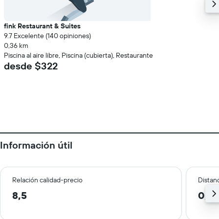
fink Restaurant & Suites
9.7 Excelente (140 opiniones)
0,36 km
Piscina al aire libre, Piscina (cubierta), Restaurante
desde $322
Información útil
Relación calidad-precio
Distanc
8,5
0,2