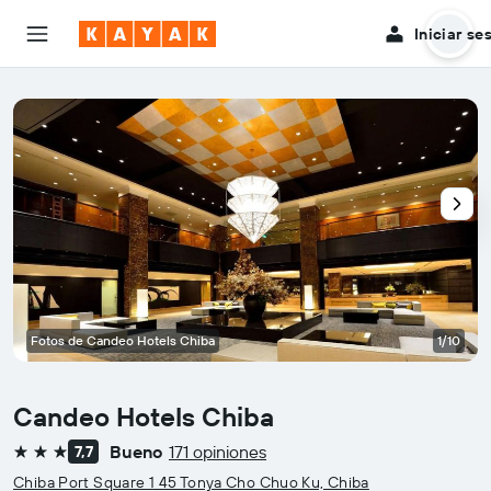
Iniciar se
Fotos de Candeo Hotels Chiba
1/10
Candeo Hotels Chiba
Bueno
171 opiniones
7,7
3 estrellas
Chiba Port Square 1 45 Tonya Cho Chuo Ku, Chiba