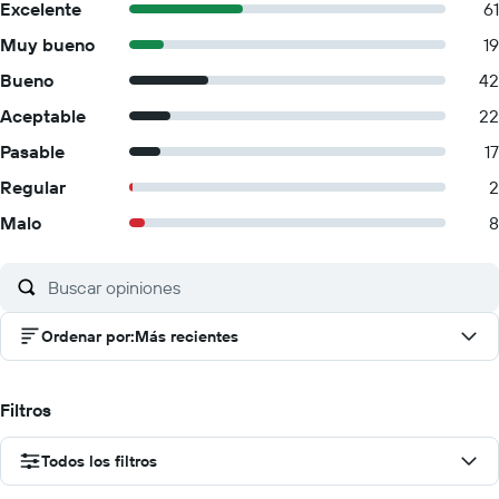
Excelente
61
Muy bueno
19
Bueno
42
Aceptable
22
Pasable
17
Regular
2
Malo
8
Ordenar por
:
Más recientes
Filtros
Todos los filtros