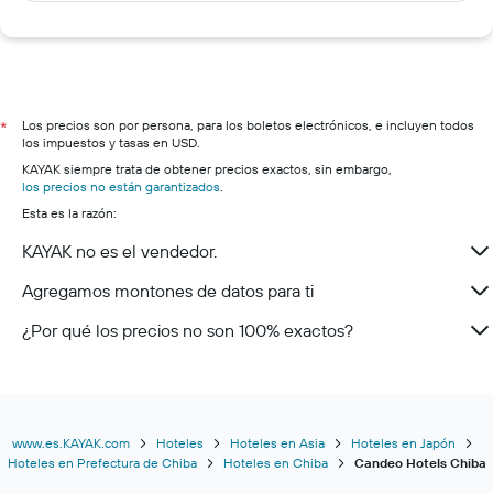
Los precios son por persona, para los boletos electrónicos, e incluyen todos
*
los impuestos y tasas en USD.
KAYAK siempre trata de obtener precios exactos, sin embargo,
los precios no están garantizados
.
Esta es la razón:
KAYAK no es el vendedor.
Agregamos montones de datos para ti
¿Por qué los precios no son 100% exactos?
www.es.KAYAK.com
Hoteles
Hoteles en Asia
Hoteles en Japón
Hoteles en Prefectura de Chiba
Hoteles en Chiba
Candeo Hotels Chiba