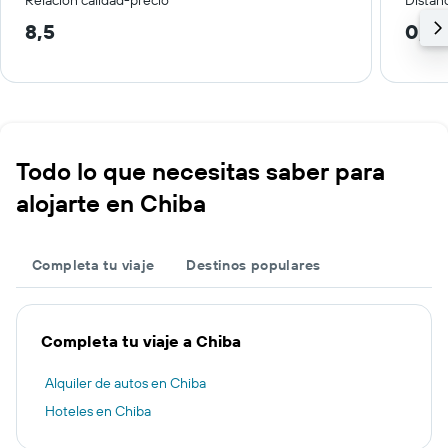
Relación calidad-precio
Distanc
8,5
0,6
Todo lo que necesitas saber para
alojarte en Chiba
Completa tu viaje
Destinos populares
Completa tu viaje a Chiba
Alquiler de autos en Chiba
Hoteles en Chiba