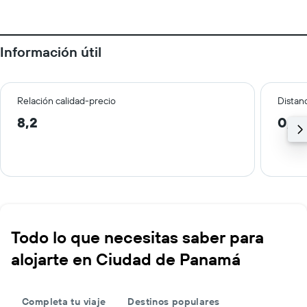
Información útil
Relación calidad-precio
Distanc
8,2
0,7 
Todo lo que necesitas saber para
alojarte en Ciudad de Panamá
Completa tu viaje
Destinos populares