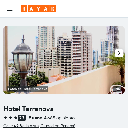
Fotos de Hotel Terranova
1/15
Hotel Terranova
Bueno
4.685 opiniones
7,7
3 estrellas
Calle 49 Bella Vista, Ciudad de Panamá