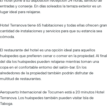
El hotel pone a su disposición recepción 24 horas, servicio de
entradas y conserje. En días soleados la terraza exterior es un
lugar ideal para relajarse.
Hotel Terranova tiene 65 habitaciones y todas ellas ofrecen gran
cantidad de instalaciones y servicios para que su estancia sea
cómoda.
El restaurante del hotel es una opción ideal para aquellos
huéspedes que prefieren cenar o comer en la propiedad. Al final
del día los huéspedes pueden relajarse mientras toman una
copa en el confortable entorno del salón-bar. En los
alrededores de la propiedad también podrán disfrutar de
multitud de restaurantes.
Aeropuerto Internacional de Tocumen está a 20 minutos Hotel
Terranova. Los huéspedes también pueden visitar Isla de
Taboga.