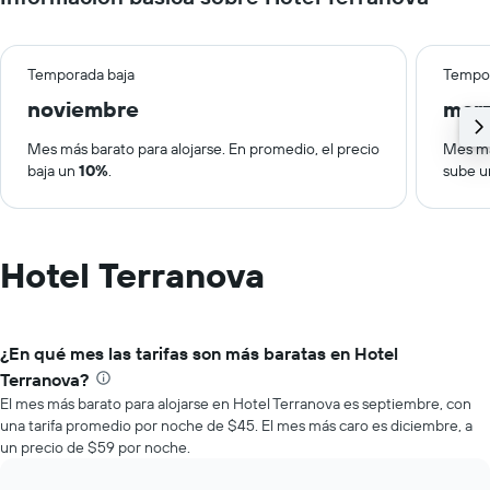
Temporada baja
Tempor
noviembre
mar
Mes más barato para alojarse. En promedio, el precio
Mes má
baja un
10%
.
sube 
Hotel Terranova
¿En qué mes las tarifas son más baratas en Hotel
Terranova?
El mes más barato para alojarse en Hotel Terranova es septiembre, con
una tarifa promedio por noche de $45. El mes más caro es diciembre, a
un precio de $59 por noche.