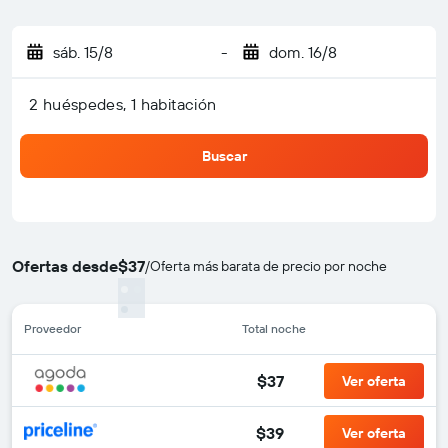
sáb. 15/8
-
dom. 16/8
2 huéspedes, 1 habitación
Buscar
Ofertas desde
$37
/
Oferta más barata de precio por noche
Proveedor
Total noche
$37
Ver oferta
$39
Ver oferta