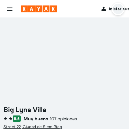
Iniciar se
Big Lyna Villa
Muy bueno
107 opiniones
8,6
2 estrellas
Street 22, Ciudad de Siem Riep