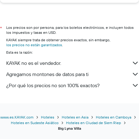
Los precios son por persona, para los boletos electrónicos, e incluyen todos
*
los impuestos y tasas en USD.
KAYAK siempre trata de obtener precios exactos, sin embargo,
los precios no están garantizados
.
Esta es la razón:
KAYAK no es el vendedor.
Agregamos montones de datos para ti
¿Por qué los precios no son 100% exactos?
www.es.KAYAK.com
Hoteles
Hoteles en Asia
Hoteles en Camboya
Hoteles en Sudeste Asiático
Hoteles en Ciudad de Siem Riep
Big Lyna Villa