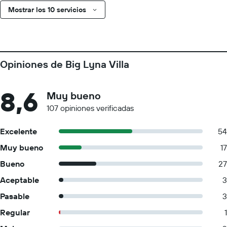
Mostrar los 10 servicios
Opiniones de Big Lyna Villa
8,6
Muy bueno
107 opiniones verificadas
Excelente
54
Muy bueno
17
Bueno
27
Aceptable
3
Pasable
3
Regular
1