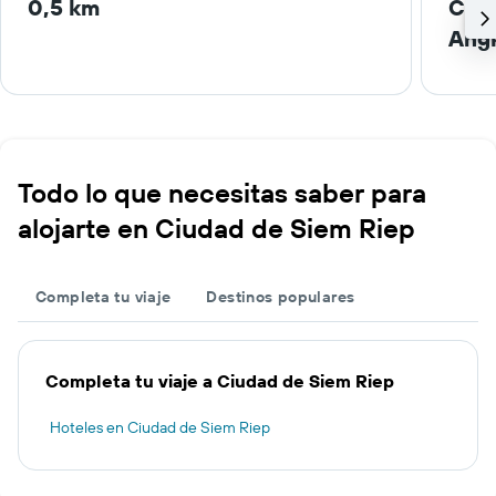
0,5 km
Ciud
Angk
Todo lo que necesitas saber para
alojarte en Ciudad de Siem Riep
Completa tu viaje
Destinos populares
Completa tu viaje a Ciudad de Siem Riep
Hoteles en Ciudad de Siem Riep