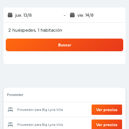
jue. 13/8
-
vie. 14/8
2 huéspedes, 1 habitación
Buscar
Proveedor
Ver precios
Proveedor para Big Lyna Villa
Ver precios
Proveedor para Big Lyna Villa