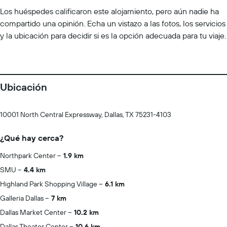
Los huéspedes calificaron este alojamiento, pero aún nadie ha
compartido una opinión. Echa un vistazo a las fotos, los servicios
y la ubicación para decidir si es la opción adecuada para tu viaje.
Ubicación
10001 North Central Expressway, Dallas, TX 75231-4103
¿Qué hay cerca?
Northpark Center
1.9 km
SMU
4.4 km
Highland Park Shopping Village
6.1 km
Galleria Dallas
7 km
Dallas Market Center
10.2 km
Dallas Theater Center
10.6 km