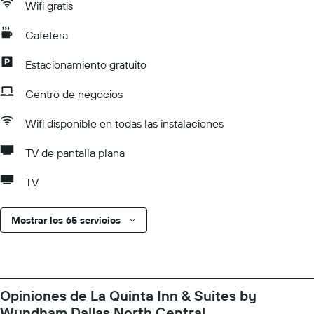
Wifi gratis
Cafetera
Estacionamiento gratuito
Centro de negocios
Wifi disponible en todas las instalaciones
TV de pantalla plana
TV
Mostrar los 65 servicios
Opiniones de La Quinta Inn & Suites by
Wyndham Dallas North Central