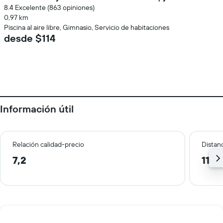
8.4 Excelente (863 opiniones)
0,97 km
Piscina al aire libre, Gimnasio, Servicio de habitaciones
desde $114
Información útil
Relación calidad-precio
Distanc
7,2
11,6