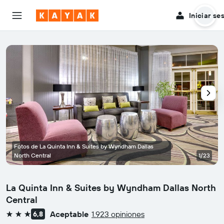
Iniciar se
Fotos de La Quinta Inn & Suites by Wyndham Dallas
North Central
1/23
La Quinta Inn & Suites by Wyndham Dallas North
Central
Aceptable
1.923 opiniones
6,8
3 estrellas