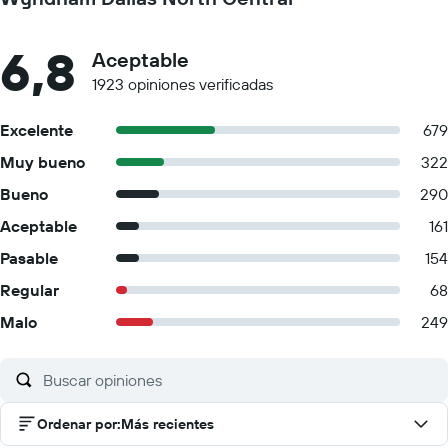
6,8
Aceptable
1923 opiniones verificadas
Excelente
679
Muy bueno
322
Bueno
290
Aceptable
161
Pasable
154
Regular
68
Malo
249
Ordenar por
:
Más recientes