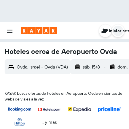
Iniciar se
Hoteles cerca de Aeropuerto Ovda
Ovda, Israel - Ovda (VDA)
sáb. 15/8
-
dom. 
KAYAK busca ofertas de hoteles en Aeropuerto Ovda en cientos de
webs de viajes a la vez
...y más