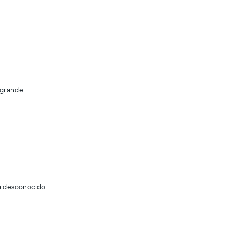
agrande
a desconocido