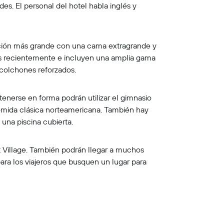
s. El personal del hotel habla inglés y
ación más grande con una cama extragrande y
das recientemente e incluyen una amplia gama
 colchones reforzados.
enerse en forma podrán utilizar el gimnasio
 comida clásica norteamericana. También hay
 una piscina cubierta.
 Village. También podrán llegar a muchos
 para los viajeros que busquen un lugar para