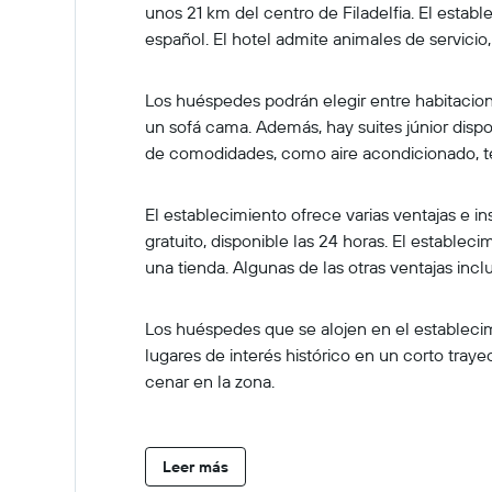
unos 21 km del centro de Filadelfia. El estab
español. El hotel admite animales de servicio
Los huéspedes podrán elegir entre habitaci
un sofá cama. Además, hay suites júnior disp
de comodidades, como aire acondicionado, tet
El establecimiento ofrece varias ventajas e 
gratuito, disponible las 24 horas. El establ
una tienda. Algunas de las otras ventajas inc
Los huéspedes que se alojen en el estableci
lugares de interés histórico en un corto traye
cenar en la zona.
Leer más