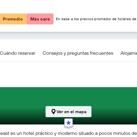
$127
Promedio
Más caro
En base a los precios promedio de hoteles de 
 Philadelphia Northeast
Cuándo reservar
Consejos y preguntas frecuentes
Alojami
Ver en el mapa
east es un hotel práctico y moderno situado a pocos minutos del 