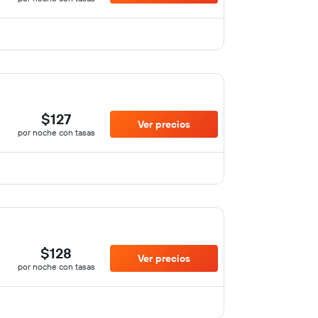
$127
Ver precios
por noche con tasas
$128
Ver precios
por noche con tasas