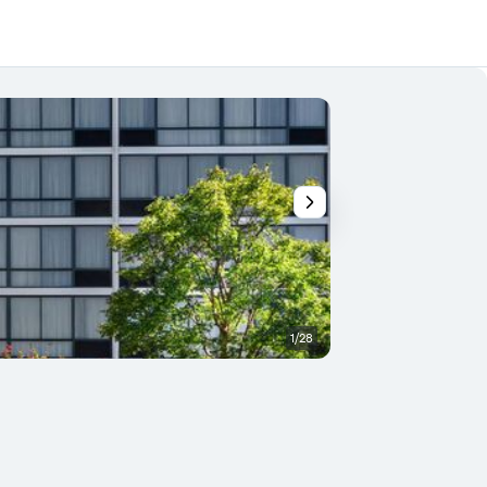
1/28
Lounge