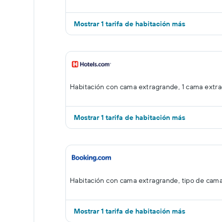
Mostrar 1 tarifa de habitación más
Habitación con cama extragrande, 1 cama extr
Mostrar 1 tarifa de habitación más
Habitación con cama extragrande, tipo de cam
Mostrar 1 tarifa de habitación más