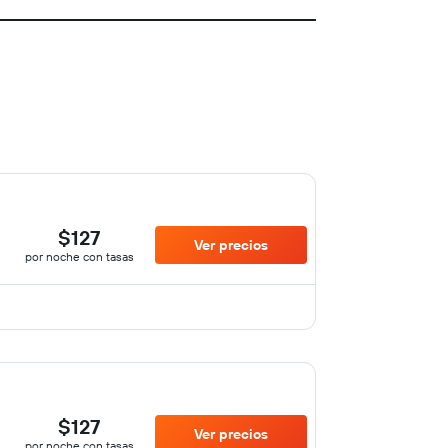
$127
Ver precios
por noche con tasas
$127
Ver precios
por noche con tasas