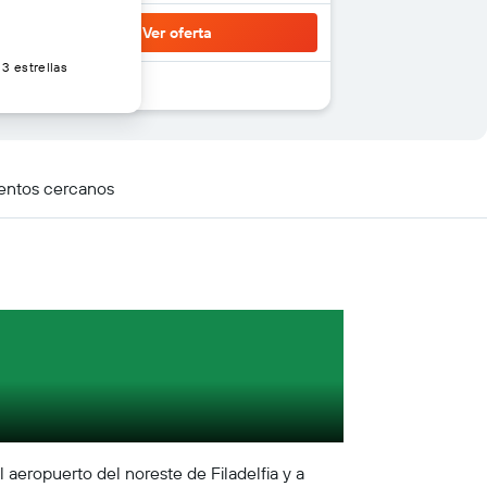
Ver oferta
3 estrellas
entos cercanos
aeropuerto del noreste de Filadelfia y a