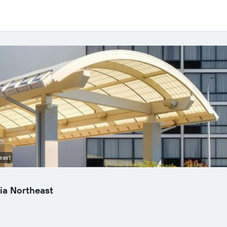
east
ia Northeast