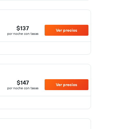
$137
Ver precios
por noche con tasas
$147
Ver precios
por noche con tasas