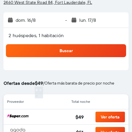
2460 West State Road 84, Fort Lauderdale, FL
dom. 16/8
-
lun. 17/8
2 huéspedes, 1 habitación
Buscar
Ofertas desde
$49
/
Oferta más barata de precio por noche
Proveedor
Total noche
$49
Ver oferta