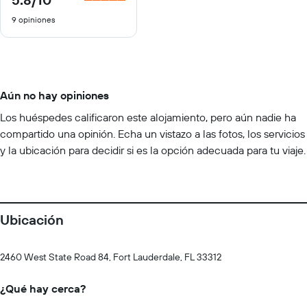
de
9 opiniones
10
Aún no hay opiniones
Los huéspedes calificaron este alojamiento, pero aún nadie ha
compartido una opinión. Echa un vistazo a las fotos, los servicios
y la ubicación para decidir si es la opción adecuada para tu viaje.
Ubicación
2460 West State Road 84, Fort Lauderdale, FL 33312
¿Qué hay cerca?