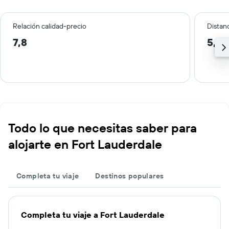
Relación calidad-precio
Distanc
7,8
5,1 
Todo lo que necesitas saber para
alojarte en Fort Lauderdale
Completa tu viaje
Destinos populares
Completa tu viaje a Fort Lauderdale