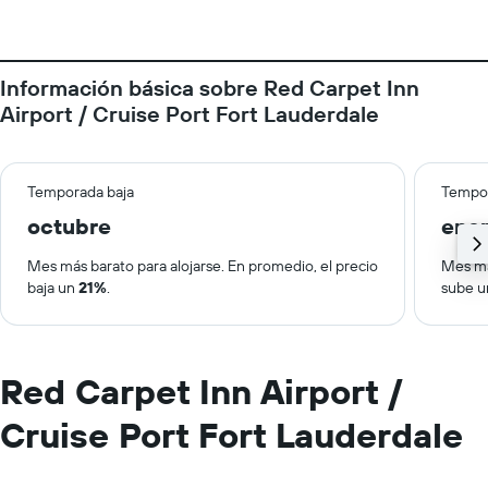
Información básica sobre Red Carpet Inn
Airport / Cruise Port Fort Lauderdale
Temporada baja
Tempor
octubre
ene
Mes más barato para alojarse. En promedio, el precio
Mes má
baja un
21%
.
sube 
Red Carpet Inn Airport /
Cruise Port Fort Lauderdale