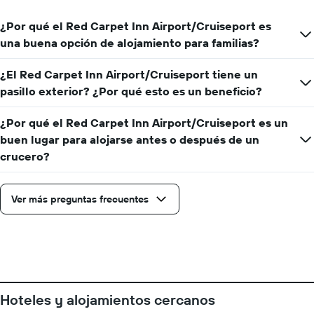
promedio
de
¿Por qué el Red Carpet Inn Airport/Cruiseport es
una
una buena opción de alojamiento para familias?
habitación
¿El Red Carpet Inn Airport/Cruiseport tiene un
pasillo exterior? ¿Por qué esto es un beneficio?
¿Por qué el Red Carpet Inn Airport/Cruiseport es un
buen lugar para alojarse antes o después de un
crucero?
Ver más preguntas frecuentes
Hoteles y alojamientos cercanos