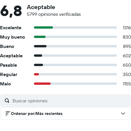
6,8
Aceptable
5799 opiniones verificadas
Excelente
1316
Muy bueno
830
Bueno
895
Aceptable
602
Pasable
650
Regular
350
Malo
1155
Ordenar por
:
Más recientes