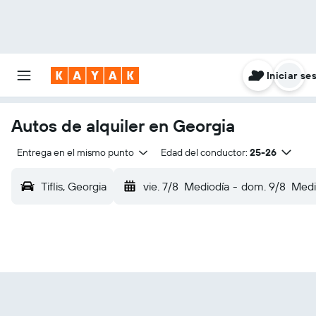
Iniciar se
Autos de alquiler en Georgia
Entrega en el mismo punto
Edad del conductor:
25-26
Tiflis, Georgia
vie. 7/8
Mediodía
-
dom. 9/8
Medi