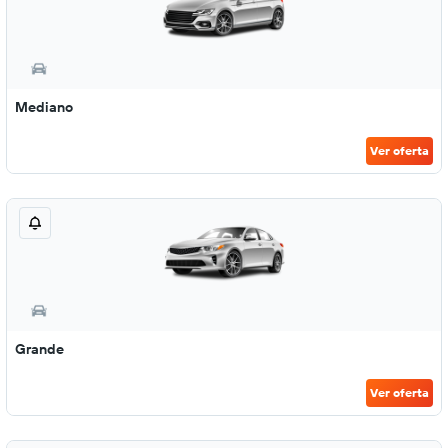
Mediano
Ver oferta
Grande
Ver oferta