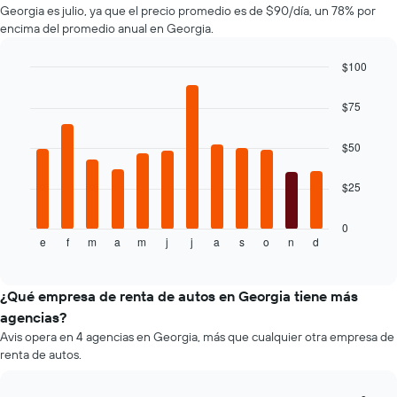
Georgia es julio, ya que el precio promedio es de $90/día, un 78% por
autos
de
encima del promedio anual en Georgia.
El
renta.
gráfico
muestra
$100
1
Bar
Chart
eje
graphic.
chart
$75
with
Y
12
que
bars.
$50
indica
el
El
precio
$25
siguiente
más
gráfico
barato
muestra
0
de
e
f
m
a
m
j
j
a
s
o
n
d
el
End
un
of
precio
interactive
auto
promedio
chart
de
de
¿Qué empresa de renta de autos en Georgia tiene más
renta
un
agencias?
por
auto
empresa.
Avis opera en 4 agencias en Georgia, más que cualquier otra empresa de
de
renta de autos.
renta
por
mes.