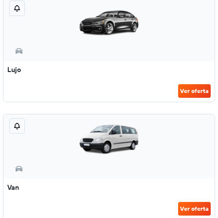
Lujo
Ver oferta
Van
Ver oferta