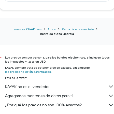
www.es.KAYAK.com
Autos
Renta de autos en Asia
Renta de autos Georgia
Los precios son por persona, para los boletos electrónicos, e incluyen todos
*
los impuestos y tasas en USD.
KAYAK siempre trata de obtener precios exactos, sin embargo,
los precios no están garantizados
.
Esta es la razón:
KAYAK no es el vendedor.
Agregamos montones de datos para ti
¿Por qué los precios no son 100% exactos?