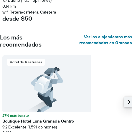
7.7 Bueno (1.054 opiniones)
0,14 km
wifi, Tetera/cafetera, Cafetera
desde $50
Los más
Ver los alojamientos más
recomendados en Granada
recomendados
Hotel de 4 estrellas
27% más barato
Boutique Hotel Luna Granada Centro
9.2 Excelente (1.591 opiniones)