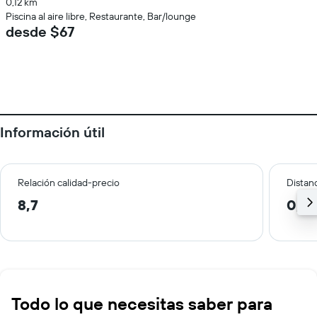
0,12 km
Piscina al aire libre, Restaurante, Bar/lounge
desde $67
Información útil
Relación calidad-precio
Distanc
8,7
0,7 
Todo lo que necesitas saber para