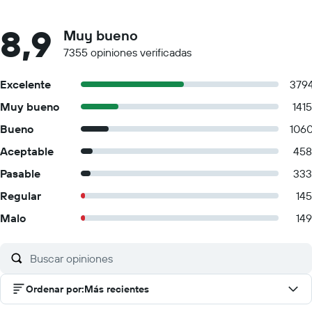
8,9
Muy bueno
7355 opiniones verificadas
Excelente
379
Muy bueno
1415
Bueno
106
Aceptable
458
Pasable
333
Regular
145
Malo
149
Ordenar por
:
Más recientes