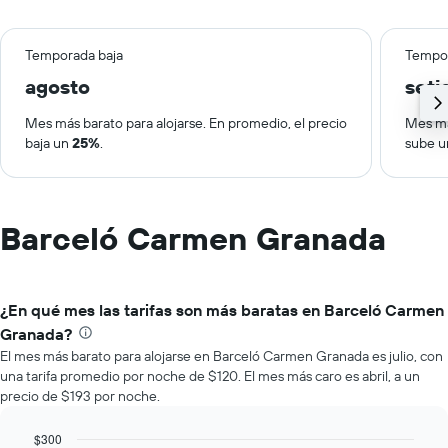
Temporada baja
Tempor
agosto
set
Mes más barato para alojarse. En promedio, el precio
Mes má
baja un
25%
.
sube 
Barceló Carmen Granada
¿En qué mes las tarifas son más baratas en Barceló Carmen
Granada?
El mes más barato para alojarse en Barceló Carmen Granada es julio, con
una tarifa promedio por noche de $120. El mes más caro es abril, a un
precio de $193 por noche.
$300