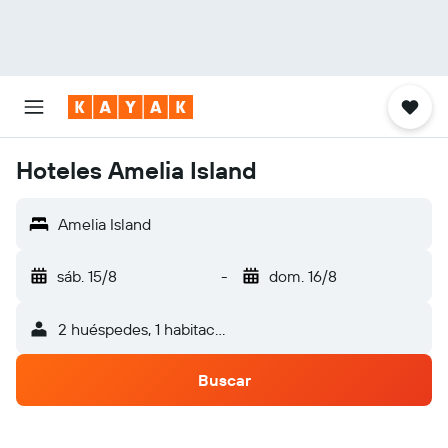
Hoteles Amelia Island
Amelia Island
sáb. 15/8
-
dom. 16/8
2 huéspedes, 1 habitación
Buscar