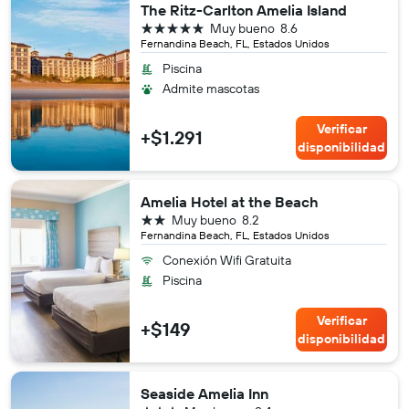
The Ritz-Carlton Amelia Island
5 estrellas
Muy bueno
8.6
Fernandina Beach, FL, Estados Unidos
Piscina
Admite mascotas
Verificar
+$1.291
disponibilidad
Amelia Hotel at the Beach
2 estrellas
Muy bueno
8.2
Fernandina Beach, FL, Estados Unidos
Conexión Wifi Gratuita
Piscina
Verificar
+$149
disponibilidad
Seaside Amelia Inn