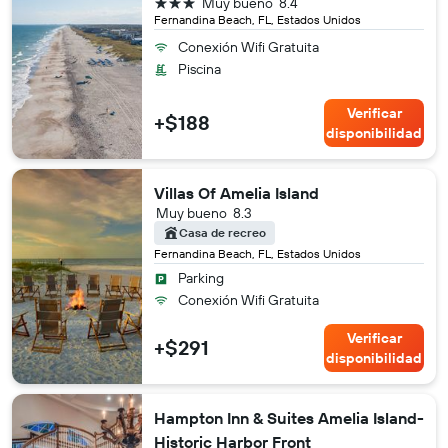
3 estrellas
Muy bueno
8.4
Fernandina Beach, FL, Estados Unidos
Conexión Wifi Gratuita
Piscina
Verificar
+$188
disponibilidad
Villas Of Amelia Island
Muy bueno
8.3
Casa de recreo
Fernandina Beach, FL, Estados Unidos
Parking
Conexión Wifi Gratuita
Verificar
+$291
disponibilidad
Hampton Inn & Suites Amelia Island-
Historic Harbor Front