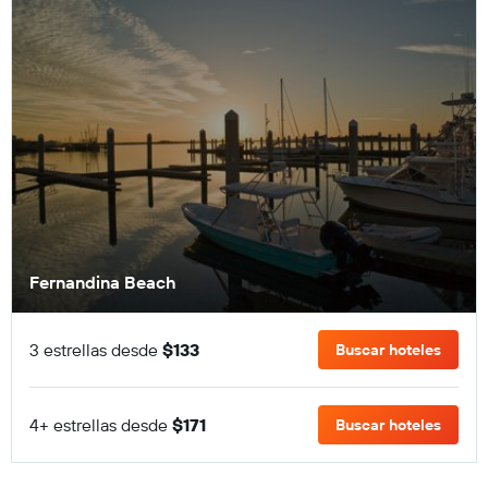
Fernandina Beach
3 estrellas desde
$133
Buscar hoteles
4+ estrellas desde
$171
Buscar hoteles