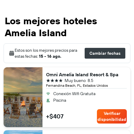
Los mejores hoteles
Amelia Island
Estos son los mejores precios para
Cambiar fechas
estas fechas:
15 - 16 ago.
Omni Amelia Island Resort & Spa
4 estrellas
Muy bueno
8.5
Fernandina Beach, FL, Estados Unidos
Conexión Wifi Gratuita
Piscina
Verificar
+$407
disponibilidad