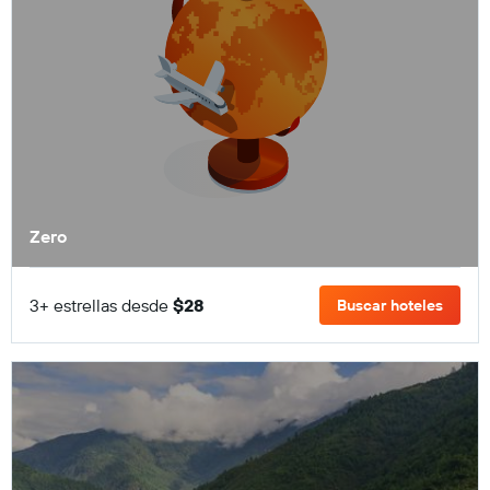
Zero
3+ estrellas desde
$28
Buscar hoteles