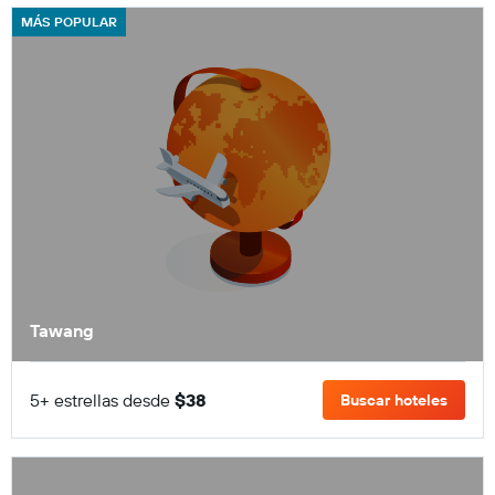
MÁS POPULAR
Tawang
5+ estrellas desde
$38
Buscar hoteles