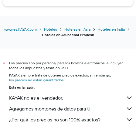
www.es.KAYAK.com
Hoteles
Hoteles en Asia
Hoteles en India
Hoteles en Arunachal Pradesh
Los precios son por persona, para los boletos electrónicos, e incluyen
*
todos los impuestos y tasas en USD.
KAYAK siempre trata de obtener precios exactos, sin embargo,
los precios no están garantizados
.
Esta es la razón:
KAYAK no es el vendedor.
Agregamos montones de datos para ti
¿Por qué los precios no son 100% exactos?