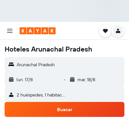
Hoteles Arunachal Pradesh
Arunachal Pradesh
lun. 17/8
-
mar. 18/8
2 huéspedes, 1 habitación
Buscar