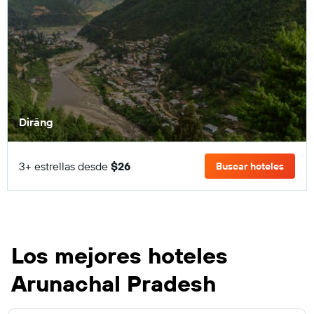
Dirāng
3+ estrellas desde
$26
Buscar hoteles
Los mejores hoteles
Arunachal Pradesh