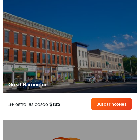
Great Barrington
3+ estrellas desde
$125
Buscar hoteles