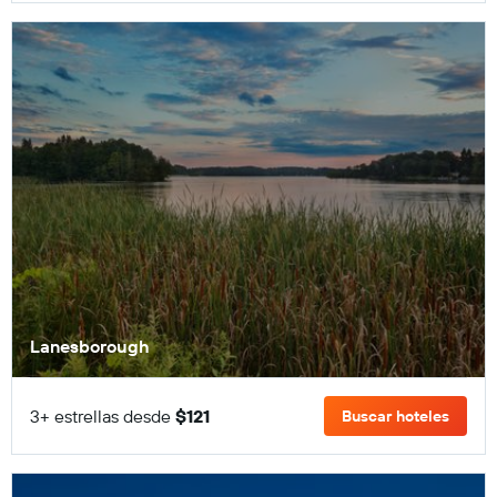
Lanesborough
3+ estrellas desde
$121
Buscar hoteles