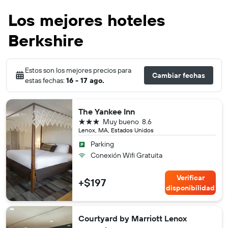
Los mejores hoteles
Berkshire
Estos son los mejores precios para
Cambiar fechas
estas fechas:
16 - 17 ago.
The Yankee Inn
3 estrellas
Muy bueno
8.6
Lenox, MA, Estados Unidos
Parking
Conexión Wifi Gratuita
Verificar
+$197
disponibilidad
Courtyard by Marriott Lenox