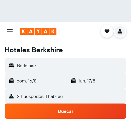
Hoteles Berkshire
Berkshire
dom. 16/8
-
lun. 17/8
2 huéspedes, 1 habitación
Buscar