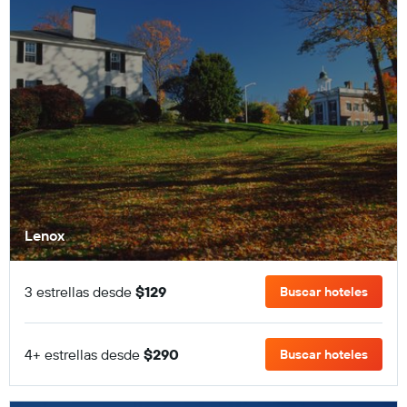
Lenox
3 estrellas desde
$129
Buscar hoteles
4+ estrellas desde
$290
Buscar hoteles