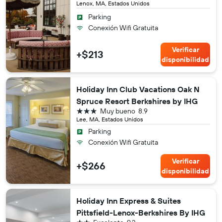
Lenox, MA, Estados Unidos
Parking
Conexión Wifi Gratuita
Verificar
+$213
disponibilidad
Holiday Inn Club Vacations Oak N
Spruce Resort Berkshires by IHG
3 estrellas
Muy bueno
8.9
Lee, MA, Estados Unidos
Parking
Conexión Wifi Gratuita
Verificar
+$266
disponibilidad
Holiday Inn Express & Suites
Pittsfield-Lenox-Berkshires By IHG
2 estrellas