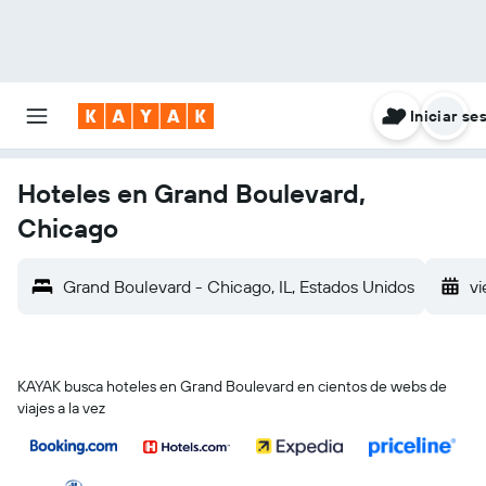
Iniciar se
Hoteles en Grand Boulevard,
Chicago
Grand Boulevard - Chicago, IL, Estados Unidos
vi
KAYAK busca hoteles en Grand Boulevard en cientos de webs de
viajes a la vez