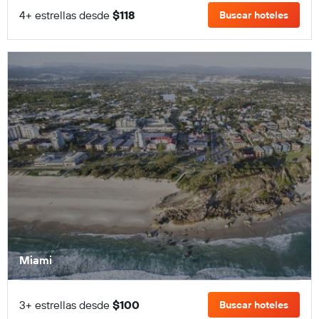
4+ estrellas desde
$118
Buscar hoteles
Miami
3+ estrellas desde
$100
Buscar hoteles