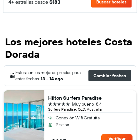
4+ estrellas desde
$183
Buscar hoteles
Los mejores hoteles Costa
Dorada
Estos son los mejores precios para
Cambiar fechas
estas fechas:
13 - 14 ago.
Hilton Surfers Paradise
5 estrellas
Muy bueno
8.4
Surfers Paradise, QLD, Australia
Conexión Wifi Gratuita
Piscina
Verificar