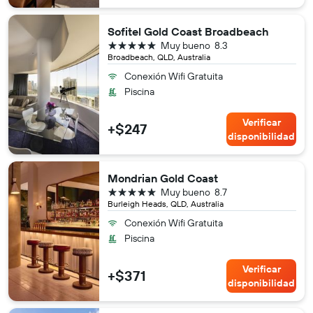
Sofitel Gold Coast Broadbeach
5 estrellas
Muy bueno
8.3
Broadbeach, QLD, Australia
Conexión Wifi Gratuita
Piscina
Verificar
+$247
disponibilidad
Mondrian Gold Coast
5 estrellas
Muy bueno
8.7
Burleigh Heads, QLD, Australia
Conexión Wifi Gratuita
Piscina
Verificar
+$371
disponibilidad