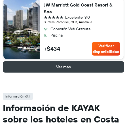
JW Marriott Gold Coast Resort &
Spa
5 estrellas
Excelente
9.0
Surfers Paradise, QLD, Australia
Conexión Wifi Gratuita
Piscina
Verificar
+$434
disponibilidad
Ver más
Información útil
Información de KAYAK
sobre los hoteles en Costa