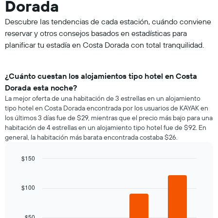
Dorada
Descubre las tendencias de cada estación, cuándo conviene
reservar y otros consejos basados en estadísticas para
planificar tu estadía en Costa Dorada con total tranquilidad.
¿Cuánto cuestan los alojamientos tipo hotel en Costa
Dorada esta noche?
La mejor oferta de una habitación de 3 estrellas en un alojamiento
tipo hotel en Costa Dorada encontrada por los usuarios de KAYAK en
los últimos 3 días fue de $29, mientras que el precio más bajo para una
habitación de 4 estrellas en un alojamiento tipo hotel fue de $92. En
general, la habitación más barata encontrada costaba $26.
$150
Bar
Chart
graphic.
chart
with
$100
4
bars.
$50