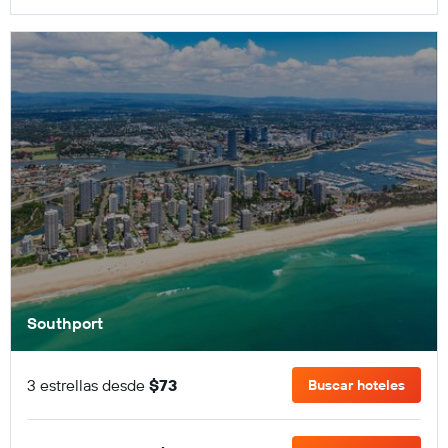
Southport
3 estrellas desde
$73
Buscar hoteles