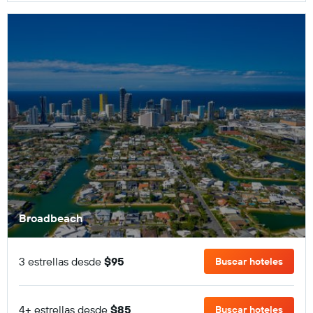
Broadbeach
3 estrellas desde
$95
Buscar hoteles
4+ estrellas desde
$85
Buscar hoteles