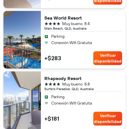
disponibilidad
Sea World Resort
4 estrellas
Muy bueno
8.4
Main Beach, QLD, Australia
Parking
Conexión Wifi Gratuita
Verificar
+$283
disponibilidad
Rhapsody Resort
4 estrellas
Muy bueno
8.8
Surfers Paradise, QLD, Australia
Parking
Conexión Wifi Gratuita
Verificar
+$181
disponibilidad