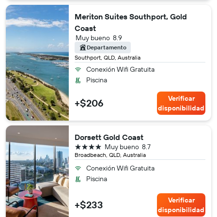
Meriton Suites Southport, Gold
Coast
Muy bueno
8.9
Departamento
Southport, QLD, Australia
Conexión Wifi Gratuita
Piscina
Verificar
+$206
disponibilidad
Dorsett Gold Coast
4 estrellas
Muy bueno
8.7
Broadbeach, QLD, Australia
Conexión Wifi Gratuita
Piscina
Verificar
+$233
disponibilidad