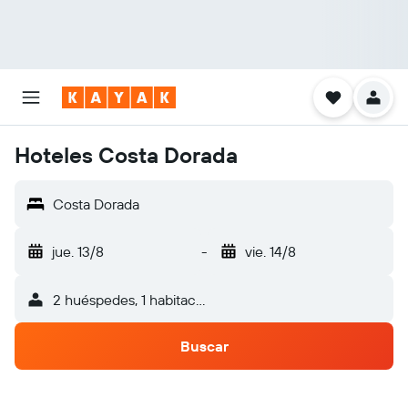
Hoteles Costa Dorada
Costa Dorada
jue. 13/8
-
vie. 14/8
2 huéspedes, 1 habitación
Buscar