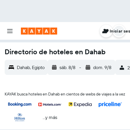
Iniciar se
Directorio de hoteles en Dahab
Dahab, Egipto
sáb. 8/8
-
dom. 9/8
2
KAYAK busca hoteles en Dahab en cientos de webs de viajes a la vez
...y más