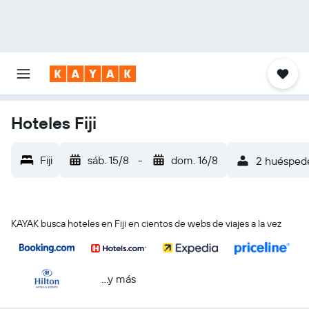
Hoteles Fiji
Fiji
sáb. 15/8
-
dom. 16/8
2 huéspede
KAYAK busca hoteles en Fiji en cientos de webs de viajes a la vez
...y más