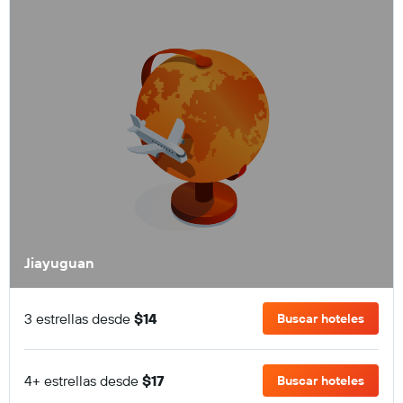
Jiayuguan
3 estrellas desde
$14
Buscar hoteles
4+ estrellas desde
$17
Buscar hoteles