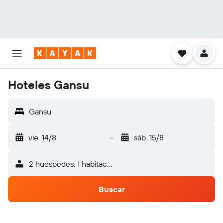
Hoteles Gansu
Gansu
vie. 14/8
-
sáb. 15/8
2 huéspedes, 1 habitación
Buscar