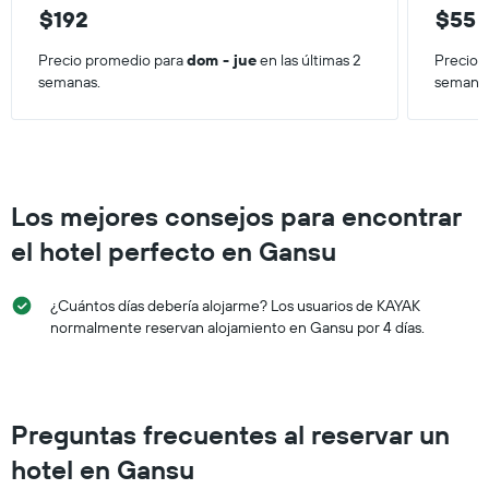
$192
$55
Precio promedio para
dom - jue
en las últimas 2
Precio 
semanas.
semana
Los mejores consejos para encontrar
el hotel perfecto en Gansu
¿Cuántos días debería alojarme? Los usuarios de KAYAK
normalmente reservan alojamiento en Gansu por 4 días.
Preguntas frecuentes al reservar un
hotel en Gansu