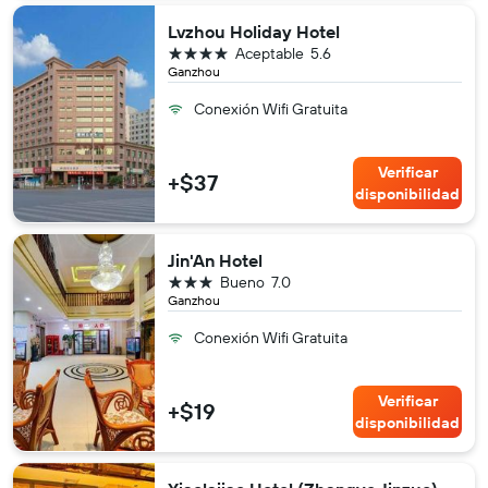
Lvzhou Holiday Hotel
4 estrellas
Aceptable
5.6
Ganzhou
Conexión Wifi Gratuita
Verificar
+$37
disponibilidad
Jin'An Hotel
3 estrellas
Bueno
7.0
Ganzhou
Conexión Wifi Gratuita
Verificar
+$19
disponibilidad