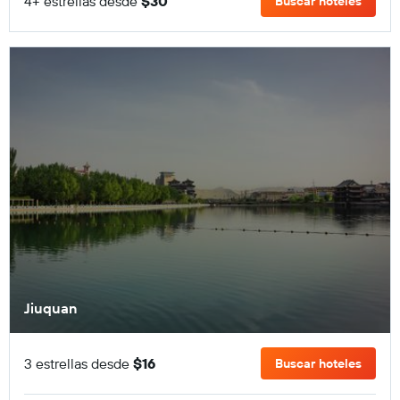
4+ estrellas desde
$30
Buscar hoteles
Jiuquan
3 estrellas desde
$16
Buscar hoteles