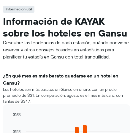
Información útil
Información de KAYAK
sobre los hoteles en Gansu
Descubre las tendencias de cada estación, cuándo conviene
reservar y otros consejos basados en estadísticas para
planificar tu estadía en Gansu con total tranquilidad.
¿En qué mes es más barato quedarse en un hotel en
Gansu?
Los hoteles son más baratos en Gansu en enero, con un precio
promedio de $31. En comparación, agosto es el mes más caro, con
tarifas de $347.
$500
Bar
Chart
graphic.
chart
with
$250