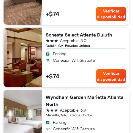
Verificar
+$74
disponibilidad
Sonesta Select Atlanta Duluth
3 estrellas
Aceptable
5.0
Duluth, GA, Estados Unidos
Parking
Conexión Wifi Gratuita
Verificar
+$74
disponibilidad
Wyndham Garden Marietta Atlanta
North
3 estrellas
Aceptable
6.9
Marietta, GA, Estados Unidos
Parking
Conexión Wifi Gratuita