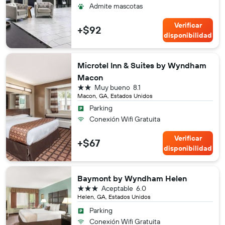
Admite mascotas
Verificar
+$92
disponibilidad
Microtel Inn & Suites by Wyndham
Macon
2 estrellas
Muy bueno
8.1
Macon, GA, Estados Unidos
Parking
Conexión Wifi Gratuita
Verificar
+$67
disponibilidad
Baymont by Wyndham Helen
3 estrellas
Aceptable
6.0
Helen, GA, Estados Unidos
Parking
Conexión Wifi Gratuita