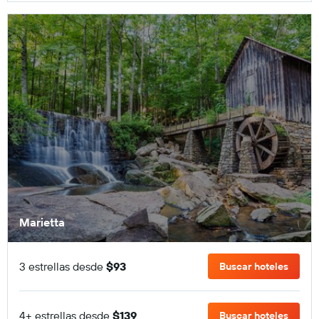
Marietta
3 estrellas desde
$93
Buscar hoteles
4+ estrellas desde
$139
Buscar hoteles