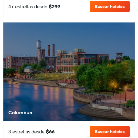
4+ estrellas desde
$299
Buscar hoteles
Columbus
3 estrellas desde
$66
Buscar hoteles