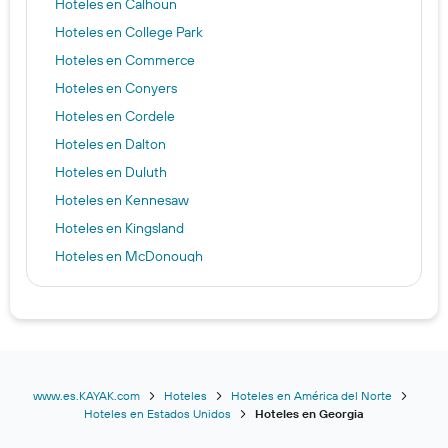
Hoteles en Calhoun
Hoteles en College Park
Hoteles en Commerce
Hoteles en Conyers
Hoteles en Cordele
Hoteles en Dalton
Hoteles en Duluth
Hoteles en Kennesaw
Hoteles en Kingsland
Hoteles en McDonough
Hoteles en Perry
Hoteles en Pooler
Hoteles en Rome
Hoteles en Statesboro
Hoteles en Tifton
www.es.KAYAK.com
Hoteles
Hoteles en América del Norte
Hoteles en Estados Unidos
Hoteles en Georgia
Hoteles en Atlanta