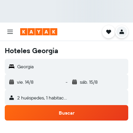
Hoteles Georgia
Georgia
vie. 14/8
-
sáb. 15/8
2 huéspedes, 1 habitación
Buscar