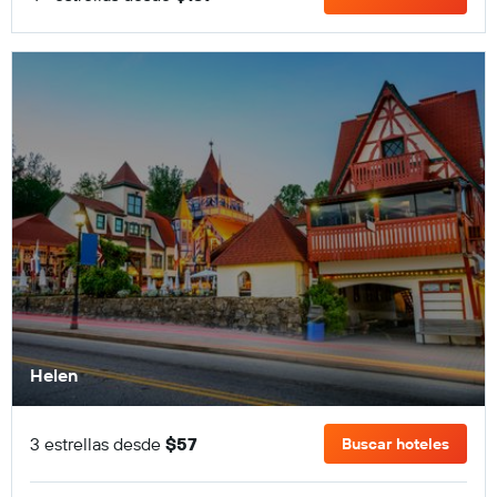
Helen
3 estrellas desde
$57
Buscar hoteles