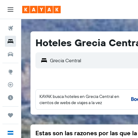
Vuelos
Hoteles Grecia Centr
Hoteles
Autos
Explore
Rastreador
KAYAK busca hoteles en Grecia Central en
Cuándo ir
cientos de webs de viajes a la vez
Trips
Estas son las razones por las que l
Español