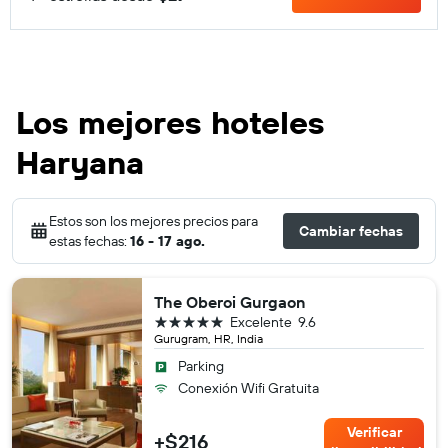
Los mejores hoteles
Haryana
Estos son los mejores precios para
Cambiar fechas
estas fechas:
16 - 17 ago.
The Oberoi Gurgaon
5 estrellas
Excelente
9.6
Gurugram, HR, India
Parking
Conexión Wifi Gratuita
Verificar
+$216