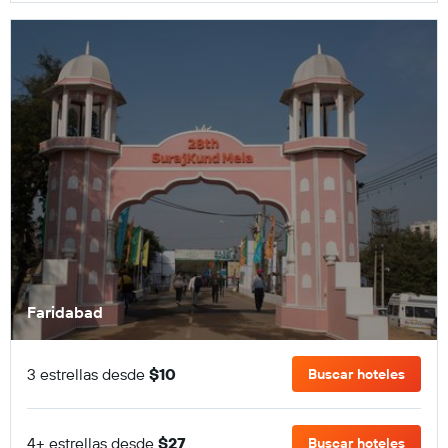
Faridabad
3 estrellas desde
$10
Buscar hoteles
4+ estrellas desde
$27
Buscar hoteles