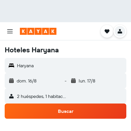
Hoteles Haryana
Haryana
dom. 16/8
-
lun. 17/8
2 huéspedes, 1 habitación
Buscar