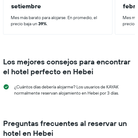
setiembre
febr
Mes más barato para alojarse. En promedio, el
Mes más
precio baja un
39%
.
precio 
Los mejores consejos para encontrar
el hotel perfecto en Hebei
¿Cuántos días debería alojarme? Los usuarios de KAYAK
normalmente reservan alojamiento en Hebei por 3 días.
Preguntas frecuentes al reservar un
hotel en Hebei