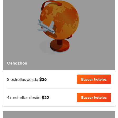
Cangzhou
3 estrellas desde
$26
Buscar hoteles
4+ estrellas desde
$22
Buscar hoteles