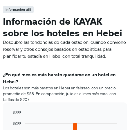
Información útil
Información de KAYAK
sobre los hoteles en Hebei
Descubre las tendencias de cada estación, cuándo conviene
reservar y otros consejos basados en estadísticas para
planificar tu estadía en Hebei con total tranquilidad.
¿En qué mes es más barato quedarse en un hotel en
Hebei?
Los hoteles son más baratos en Hebei en febrero, con un precio
promedio de $58. En comparación, julio es el mes más caro, con
tarifas de $207.
$300
Bar
Chart
graphic.
$200
chart
with