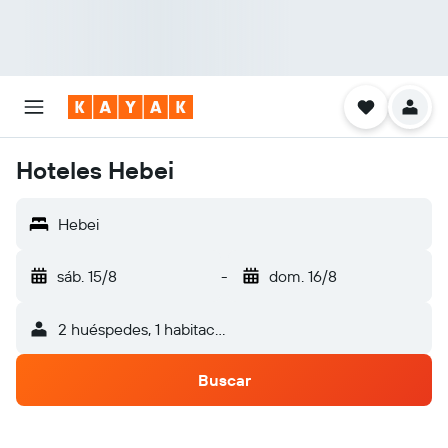
Hoteles Hebei
Hebei
sáb. 15/8
-
dom. 16/8
2 huéspedes, 1 habitación
Buscar