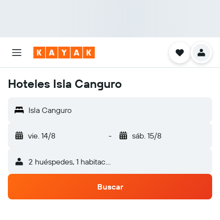
Hoteles Isla Canguro
Isla Canguro
vie. 14/8
-
sáb. 15/8
2 huéspedes, 1 habitación
Buscar