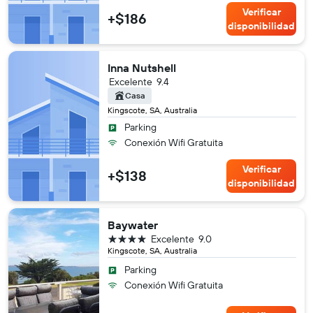
Verificar
+$186
disponibilidad
Inna Nutshell
Excelente
9.4
Casa
Kingscote, SA, Australia
Parking
Conexión Wifi Gratuita
Verificar
+$138
disponibilidad
Baywater
4 estrellas
Excelente
9.0
Kingscote, SA, Australia
Parking
Conexión Wifi Gratuita