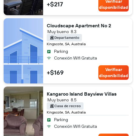
Verificar
+$217
disponibilidad
Cloudscape Apartment No 2
Muy bueno
8.3
Departamento
Kingscote, SA, Australia
Parking
Conexión Wifi Gratuita
Verificar
+$169
disponibilidad
Kangaroo Island Bayview Villas
Muy bueno
8.5
Casa de recreo
Kingscote, SA, Australia
Parking
Conexión Wifi Gratuita