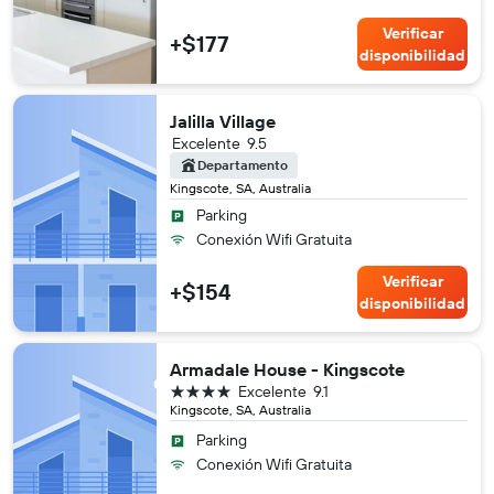
Verificar
+$177
disponibilidad
Jalilla Village
Excelente
9.5
Departamento
Kingscote, SA, Australia
Parking
Conexión Wifi Gratuita
Verificar
+$154
disponibilidad
Armadale House - Kingscote
4 estrellas
Excelente
9.1
Kingscote, SA, Australia
Parking
Conexión Wifi Gratuita