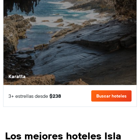
Karatta
3+ estrellas desde
$238
Buscar hoteles
Los mejores hoteles Isla