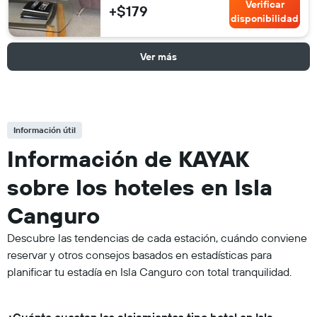
Verificar
+$179
disponibilidad
Ver más
Información útil
Información de KAYAK
sobre los hoteles en Isla
Canguro
Descubre las tendencias de cada estación, cuándo conviene
reservar y otros consejos basados en estadísticas para
planificar tu estadía en Isla Canguro con total tranquilidad.
¿Cuánto cuestan los alojamientos tipo hotel en Isla