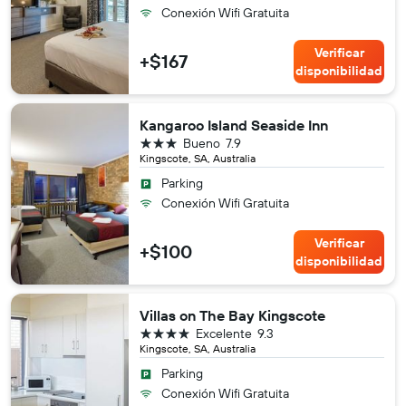
Conexión Wifi Gratuita
Verificar
+$167
disponibilidad
Kangaroo Island Seaside Inn
3 estrellas
Bueno
7.9
Kingscote, SA, Australia
Parking
Conexión Wifi Gratuita
Verificar
+$100
disponibilidad
Villas on The Bay Kingscote
4 estrellas
Excelente
9.3
Kingscote, SA, Australia
Parking
Conexión Wifi Gratuita