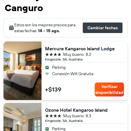
Canguro
Estos son los mejores precios para
Cambiar fechas
estas fechas:
14 - 15 ago.
Mercure Kangaroo Island Lodge
4 estrellas
Muy bueno
8.2
Kingscote, SA, Australia
Parking
Conexión Wifi Gratuita
Verificar
+$139
disponibilidad
Ozone Hotel Kangaroo Island
4 estrellas
Muy bueno
8.3
Kingscote, SA, Australia
Parking