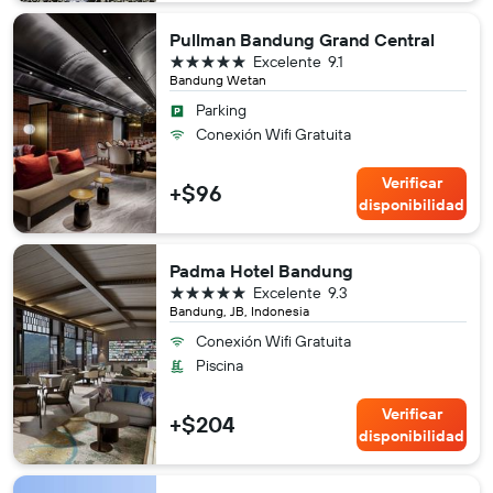
Pullman Bandung Grand Central
5 estrellas
Excelente
9.1
Bandung Wetan
Parking
Conexión Wifi Gratuita
Verificar
+$96
disponibilidad
Padma Hotel Bandung
5 estrellas
Excelente
9.3
Bandung, JB, Indonesia
Conexión Wifi Gratuita
Piscina
Verificar
+$204
disponibilidad