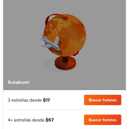
Sukabumi
3 estrellas desde
$17
Buscar hoteles
4+ estrellas desde
$57
Buscar hoteles