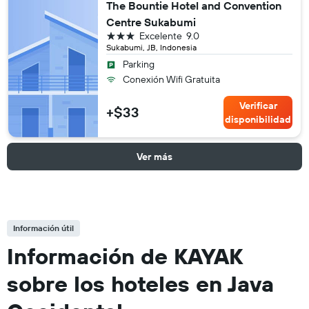
The Bountie Hotel and Convention
Centre Sukabumi
3 estrellas
Excelente
9.0
Sukabumi, JB, Indonesia
Parking
Conexión Wifi Gratuita
Verificar
+$33
disponibilidad
Ver más
Información útil
Información de KAYAK
sobre los hoteles en Java