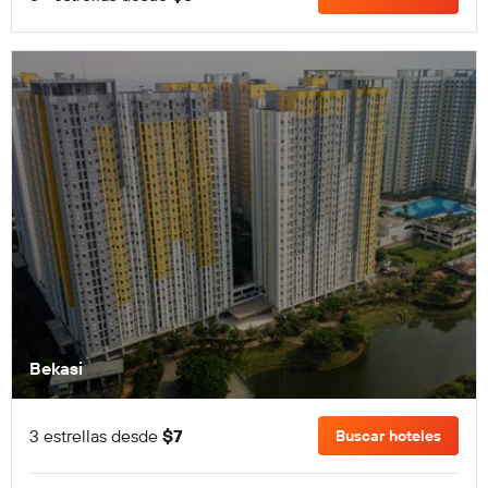
Bekasi
3 estrellas desde
$7
Buscar hoteles