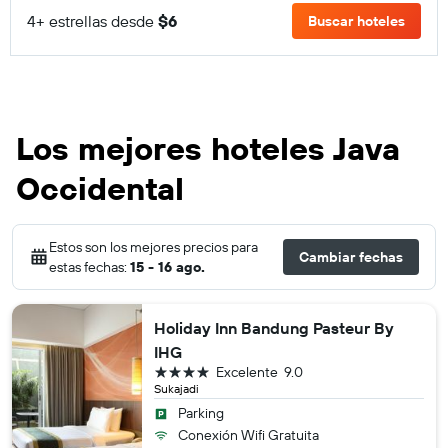
4+ estrellas desde
$6
Buscar hoteles
Los mejores hoteles Java
Occidental
Estos son los mejores precios para
Cambiar fechas
estas fechas:
15 - 16 ago.
Holiday Inn Bandung Pasteur By
IHG
4 estrellas
Excelente
9.0
Sukajadi
Parking
Conexión Wifi Gratuita