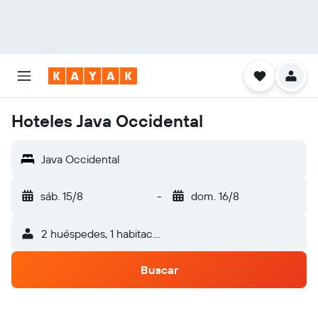
Hoteles Java Occidental
Java Occidental
sáb. 15/8
-
dom. 16/8
2 huéspedes, 1 habitación
Buscar