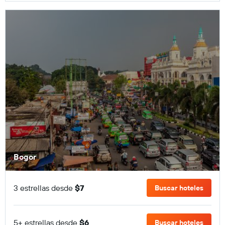
Bogor
3 estrellas desde
$7
Buscar hoteles
5+ estrellas desde
$6
Buscar hoteles