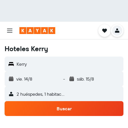
Hoteles Kerry
Kerry
vie. 14/8
-
sáb. 15/8
2 huéspedes, 1 habitación
Buscar