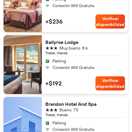
Conexión Wifi Gratuita
Verificar
+$236
disponibilidad
Ballyroe Lodge
3 estrellas
Muy bueno
8.6
Tralee, Irlanda
Parking
Conexión Wifi Gratuita
Verificar
+$192
disponibilidad
Brandon Hotel And Spa
3 estrellas
Bueno
7.5
Tralee, Irlanda
Parking
Conexión Wifi Gratuita