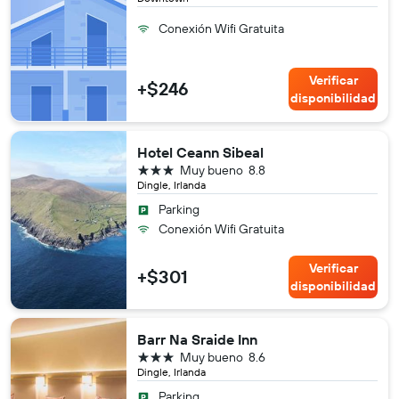
Conexión Wifi Gratuita
Verificar
+$246
disponibilidad
Hotel Ceann Sibeal
3 estrellas
Muy bueno
8.8
Dingle, Irlanda
Parking
Conexión Wifi Gratuita
Verificar
+$301
disponibilidad
Barr Na Sraide Inn
3 estrellas
Muy bueno
8.6
Dingle, Irlanda
Parking