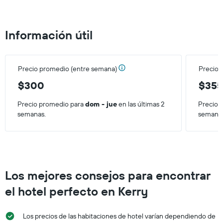
de
una
habitación
Información útil
Precio promedio (entre semana)
Precio 
$300
$35
Precio promedio para
dom - jue
en las últimas 2
Precio 
semanas.
semana
Los mejores consejos para encontrar
el hotel perfecto en Kerry
Los precios de las habitaciones de hotel varían dependiendo de