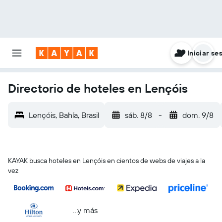
Iniciar se
Directorio de hoteles en Lençóis
Lençóis, Bahía, Brasil
sáb. 8/8
-
dom. 9/8
KAYAK busca hoteles en Lençóis en cientos de webs de viajes a la
vez
...y más