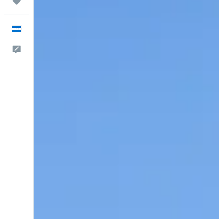
Trips
Español
Comentarios