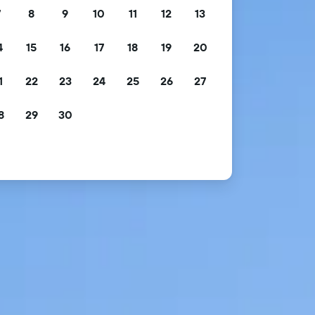
7
8
9
10
11
12
13
4
15
16
17
18
19
20
1
22
23
24
25
26
27
8
29
30