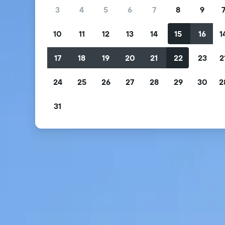
3
4
5
6
7
8
9
10
11
12
13
14
15
16
1
17
18
19
20
21
22
23
2
24
25
26
27
28
29
30
2
31