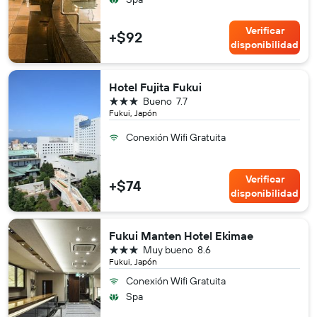
Verificar
+$92
disponibilidad
Hotel Fujita Fukui
3 estrellas
Bueno
7.7
Fukui, Japón
Conexión Wifi Gratuita
Verificar
+$74
disponibilidad
Fukui Manten Hotel Ekimae
3 estrellas
Muy bueno
8.6
Fukui, Japón
Conexión Wifi Gratuita
Spa