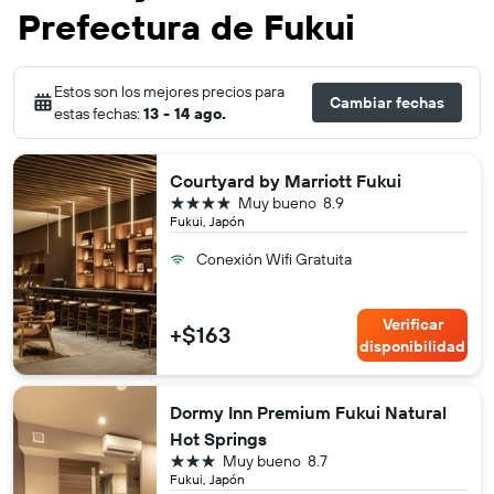
Prefectura de Fukui
Estos son los mejores precios para
Cambiar fechas
estas fechas:
13 - 14 ago.
Courtyard by Marriott Fukui
4 estrellas
Muy bueno
8.9
Fukui, Japón
Conexión Wifi Gratuita
Verificar
+$163
disponibilidad
Dormy Inn Premium Fukui Natural
Hot Springs
3 estrellas
Muy bueno
8.7
Fukui, Japón