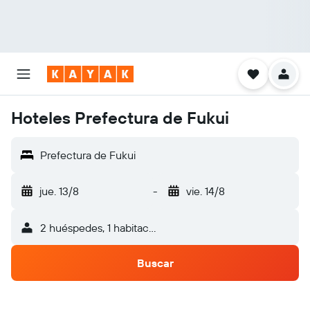
Hoteles Prefectura de Fukui
Prefectura de Fukui
jue. 13/8
-
vie. 14/8
2 huéspedes, 1 habitación
Buscar