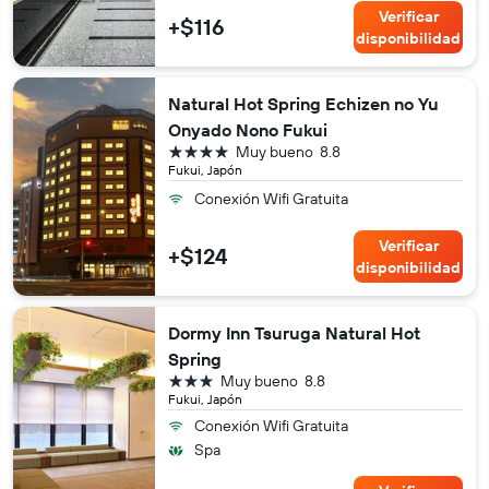
Verificar
+$116
disponibilidad
Natural Hot Spring Echizen no Yu
Onyado Nono Fukui
4 estrellas
Muy bueno
8.8
Fukui, Japón
Conexión Wifi Gratuita
Verificar
+$124
disponibilidad
Dormy Inn Tsuruga Natural Hot
Spring
3 estrellas
Muy bueno
8.8
Fukui, Japón
Conexión Wifi Gratuita
Spa