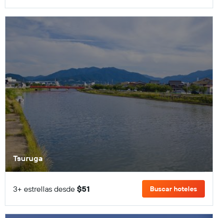
Tsuruga
3+ estrellas desde
$51
Buscar hoteles