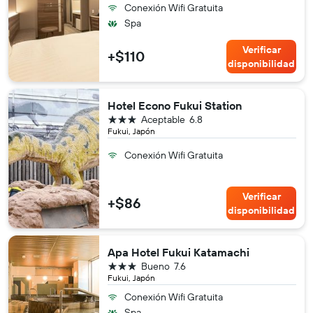
Conexión Wifi Gratuita
Spa
Verificar
+$110
disponibilidad
Hotel Econo Fukui Station
3 estrellas
Aceptable
6.8
Fukui, Japón
Conexión Wifi Gratuita
Verificar
+$86
disponibilidad
Apa Hotel Fukui Katamachi
3 estrellas
Bueno
7.6
Fukui, Japón
Conexión Wifi Gratuita
Spa