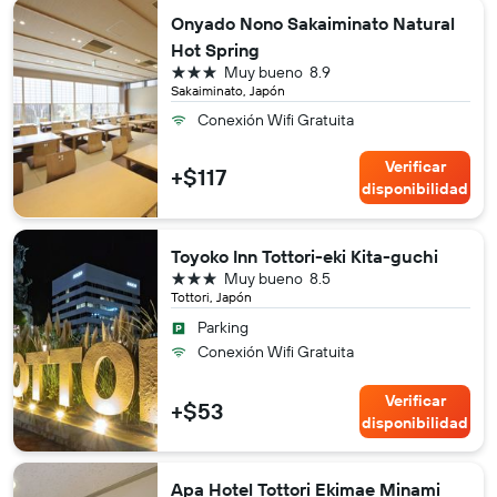
Onyado Nono Sakaiminato Natural
Hot Spring
3 estrellas
Muy bueno
8.9
Sakaiminato, Japón
Conexión Wifi Gratuita
Verificar
+$117
disponibilidad
Toyoko Inn Tottori-eki Kita-guchi
3 estrellas
Muy bueno
8.5
Tottori, Japón
Parking
Conexión Wifi Gratuita
Verificar
+$53
disponibilidad
Apa Hotel Tottori Ekimae Minami