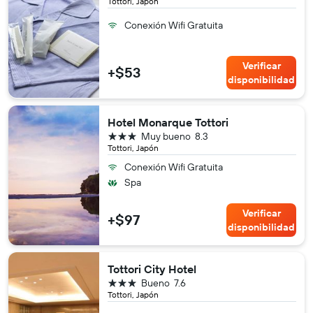
Tottori, Japón
Conexión Wifi Gratuita
Verificar
+$53
disponibilidad
Hotel Monarque Tottori
3 estrellas
Muy bueno
8.3
Tottori, Japón
Conexión Wifi Gratuita
Spa
Verificar
+$97
disponibilidad
Tottori City Hotel
3 estrellas
Bueno
7.6
Tottori, Japón