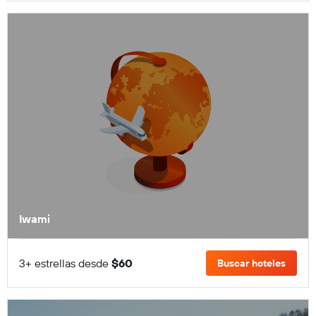
Iwami
3+ estrellas desde
$60
Buscar hoteles