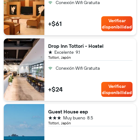
Conexión Wifi Gratuita
Verificar
+$61
disponibilidad
Drop Inn Tottori - Hostel
1 estrella
Excelente
9.1
Tottori, Japón
Conexión Wifi Gratuita
Verificar
+$24
disponibilidad
Guest House esp
3 estrellas
Muy bueno
8.5
Tottori, Japón