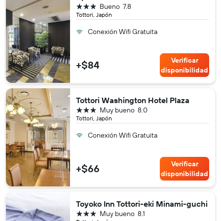
3 estrellas
Bueno
7.8
Tottori, Japón
Conexión Wifi Gratuita
Verificar
+$84
disponibilidad
Tottori Washington Hotel Plaza
3 estrellas
Muy bueno
8.0
Tottori, Japón
Conexión Wifi Gratuita
Verificar
+$66
disponibilidad
Toyoko Inn Tottori-eki Minami-guchi
3 estrellas
Muy bueno
8.1