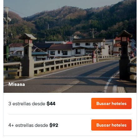
Misasa
3 estrellas desde
$44
Buscar hoteles
4+ estrellas desde
$92
Buscar hoteles