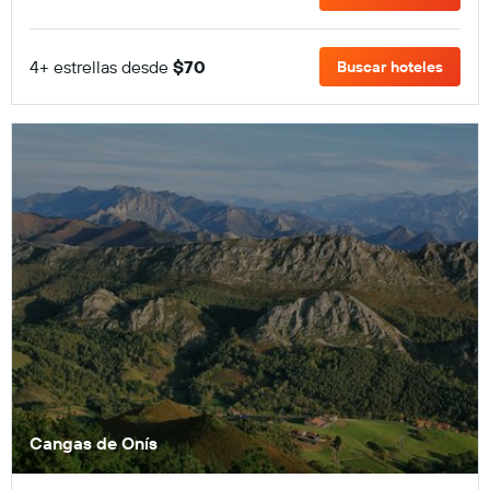
4+ estrellas desde
$70
Buscar hoteles
Cangas de Onís