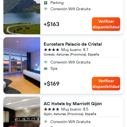
Parking
Conexión Wifi Gratuita
Verificar
+$163
disponibilidad
Eurostars Palacio de Cristal
4 estrellas
Muy bueno
8.7
Oviedo, Asturias (Provincia), España
Conexión Wifi Gratuita
Spa
Verificar
+$169
disponibilidad
AC Hotels by Marriott Gijón
4 estrellas
Muy bueno
8.5
Gijón, Asturias (Provincia), España
Conexión Wifi Gratuita