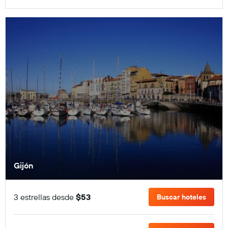
Gijón
3 estrellas desde
$53
Buscar hoteles