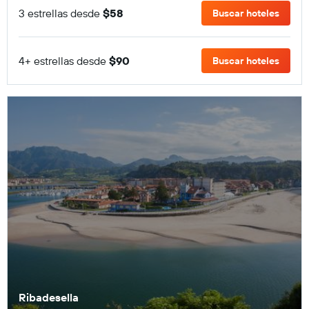
3 estrellas desde
$58
Buscar hoteles
4+ estrellas desde
$90
Buscar hoteles
Ribadesella