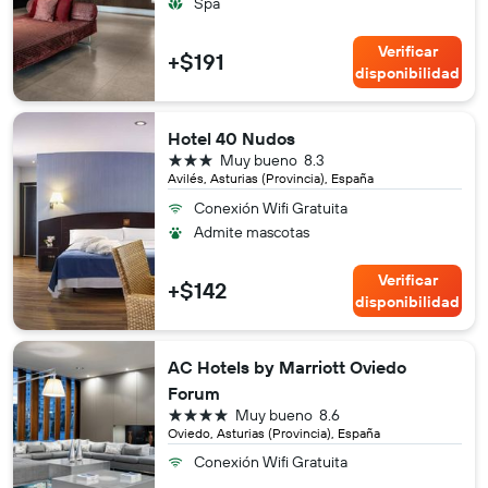
Spa
Verificar
+$191
disponibilidad
Hotel 40 Nudos
3 estrellas
Muy bueno
8.3
Avilés, Asturias (Provincia), España
Conexión Wifi Gratuita
Admite mascotas
Verificar
+$142
disponibilidad
AC Hotels by Marriott Oviedo
Forum
4 estrellas
Muy bueno
8.6
Oviedo, Asturias (Provincia), España
Conexión Wifi Gratuita