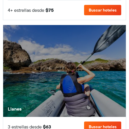
4+ estrellas desde
$75
Buscar hoteles
Llanes
3 estrellas desde
$63
Buscar hoteles