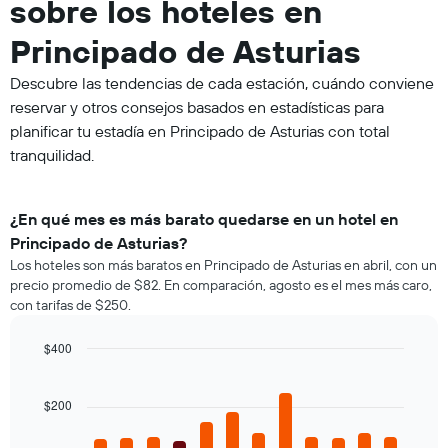
sobre los hoteles en
Principado de Asturias
Descubre las tendencias de cada estación, cuándo conviene
reservar y otros consejos basados en estadísticas para
planificar tu estadía en Principado de Asturias con total
tranquilidad.
¿En qué mes es más barato quedarse en un hotel en
Principado de Asturias?
Los hoteles son más baratos en Principado de Asturias en abril, con un
precio promedio de $82. En comparación, agosto es el mes más caro,
con tarifas de $250.
$400
Bar
Chart
graphic.
chart
with
$200
12
bars.