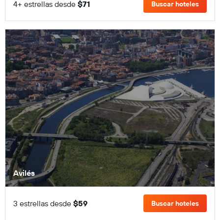
4+ estrellas desde
$71
Buscar hoteles
Avilés
3 estrellas desde
$59
Buscar hoteles