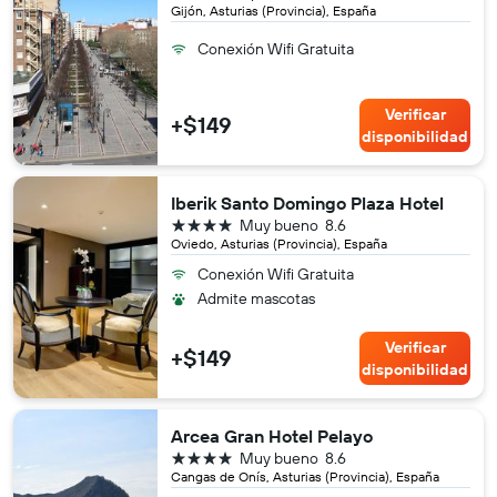
Gijón, Asturias (Provincia), España
Conexión Wifi Gratuita
Verificar
+$149
disponibilidad
Iberik Santo Domingo Plaza Hotel
4 estrellas
Muy bueno
8.6
Oviedo, Asturias (Provincia), España
Conexión Wifi Gratuita
Admite mascotas
Verificar
+$149
disponibilidad
Arcea Gran Hotel Pelayo
4 estrellas
Muy bueno
8.6
Cangas de Onís, Asturias (Provincia), España