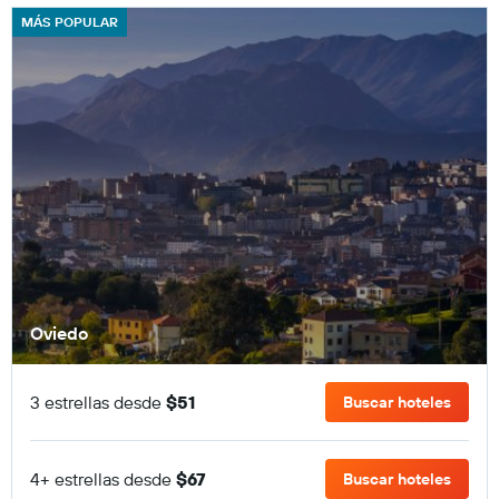
MÁS POPULAR
Oviedo
3 estrellas desde
$51
Buscar hoteles
4+ estrellas desde
$67
Buscar hoteles