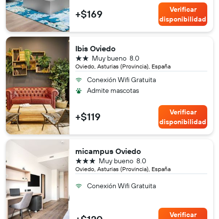
Verificar
+$169
disponibilidad
Ibis Oviedo
2 estrellas
Muy bueno
8.0
Oviedo, Asturias (Provincia), España
Conexión Wifi Gratuita
Admite mascotas
Verificar
+$119
disponibilidad
micampus Oviedo
3 estrellas
Muy bueno
8.0
Oviedo, Asturias (Provincia), España
Conexión Wifi Gratuita
Verificar