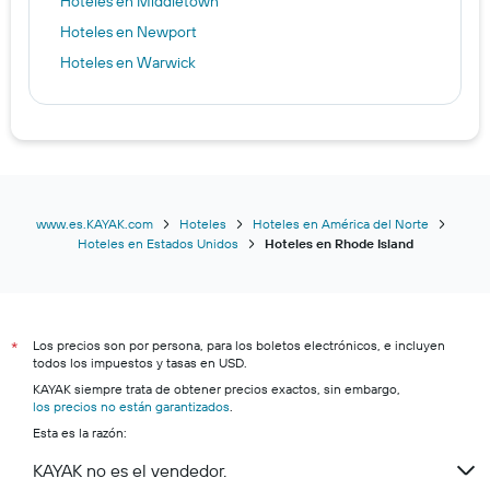
Hoteles en Middletown
Hoteles en Newport
Hoteles en Warwick
www.es.KAYAK.com
Hoteles
Hoteles en América del Norte
Hoteles en Estados Unidos
Hoteles en Rhode Island
Los precios son por persona, para los boletos electrónicos, e incluyen
*
todos los impuestos y tasas en USD.
KAYAK siempre trata de obtener precios exactos, sin embargo,
los precios no están garantizados
.
Esta es la razón:
KAYAK no es el vendedor.