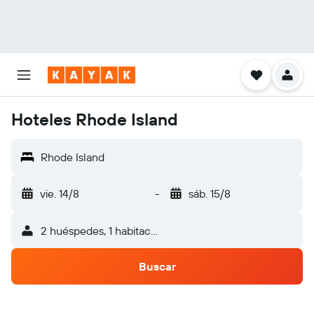
Hoteles Rhode Island
Rhode Island
vie. 14/8
-
sáb. 15/8
2 huéspedes, 1 habitación
Buscar