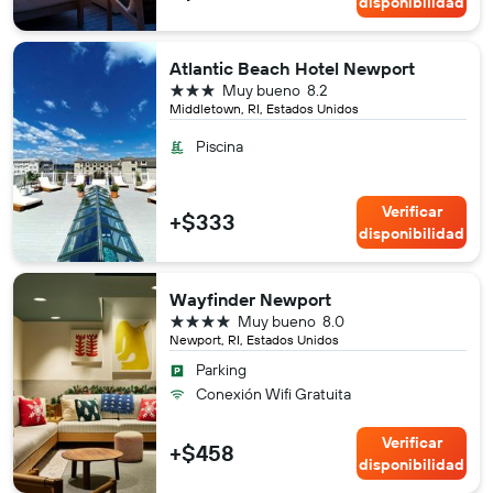
disponibilidad
Atlantic Beach Hotel Newport
3 estrellas
Muy bueno
8.2
Middletown, RI, Estados Unidos
Piscina
Verificar
+$333
disponibilidad
Wayfinder Newport
4 estrellas
Muy bueno
8.0
Newport, RI, Estados Unidos
Parking
Conexión Wifi Gratuita
Verificar
+$458
disponibilidad