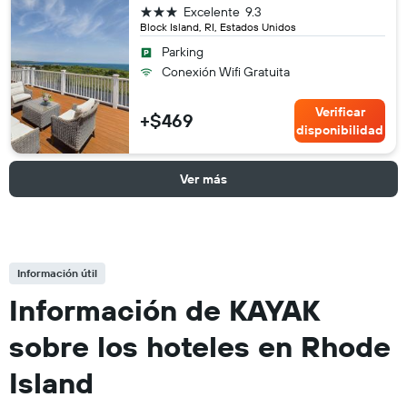
3 estrellas
Excelente
9.3
Block Island, RI, Estados Unidos
Parking
Conexión Wifi Gratuita
Verificar
+$469
disponibilidad
Ver más
Información útil
Información de KAYAK
sobre los hoteles en Rhode
Island