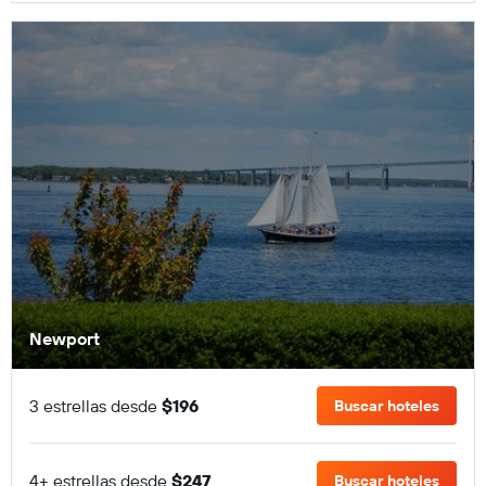
Newport
3 estrellas desde
$196
Buscar hoteles
4+ estrellas desde
$247
Buscar hoteles