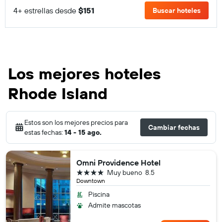
4+ estrellas desde
$151
Buscar hoteles
Los mejores hoteles
Rhode Island
Estos son los mejores precios para
Cambiar fechas
estas fechas:
14 - 15 ago.
Omni Providence Hotel
4 estrellas
Muy bueno
8.5
Downtown
Piscina
Admite mascotas