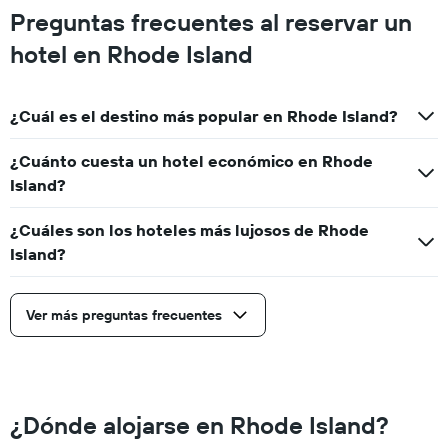
Preguntas frecuentes al reservar un
hotel en Rhode Island
¿Cuál es el destino más popular en Rhode Island?
¿Cuánto cuesta un hotel económico en Rhode
Island?
¿Cuáles son los hoteles más lujosos de Rhode
Island?
Ver más preguntas frecuentes
¿Dónde alojarse en Rhode Island?