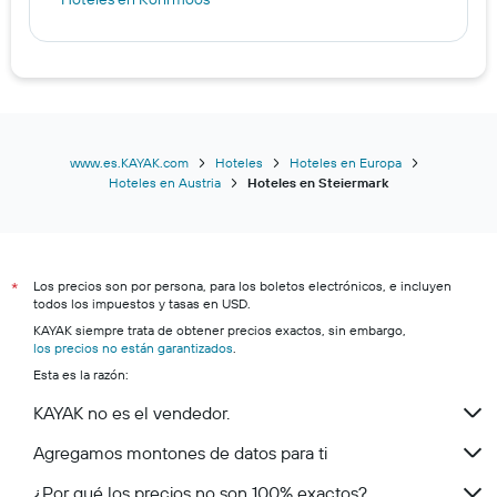
www.es.KAYAK.com
Hoteles
Hoteles en Europa
Hoteles en Austria
Hoteles en Steiermark
Los precios son por persona, para los boletos electrónicos, e incluyen
*
todos los impuestos y tasas en USD.
KAYAK siempre trata de obtener precios exactos, sin embargo,
los precios no están garantizados
.
Esta es la razón:
KAYAK no es el vendedor.
Agregamos montones de datos para ti
¿Por qué los precios no son 100% exactos?