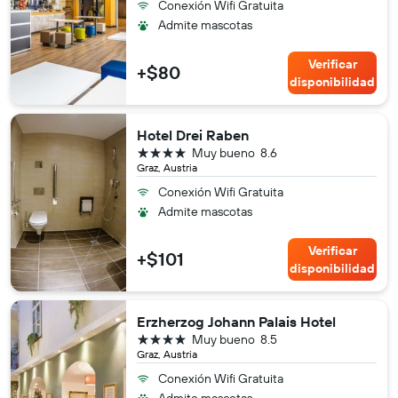
Conexión Wifi Gratuita
Admite mascotas
Verificar
+$80
disponibilidad
Hotel Drei Raben
4 estrellas
Muy bueno
8.6
Graz, Austria
Conexión Wifi Gratuita
Admite mascotas
Verificar
+$101
disponibilidad
Erzherzog Johann Palais Hotel
4 estrellas
Muy bueno
8.5
Graz, Austria
Conexión Wifi Gratuita
Admite mascotas