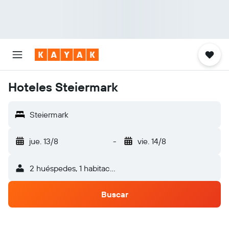
Hoteles Steiermark
Steiermark
jue. 13/8
-
vie. 14/8
2 huéspedes, 1 habitación
Buscar