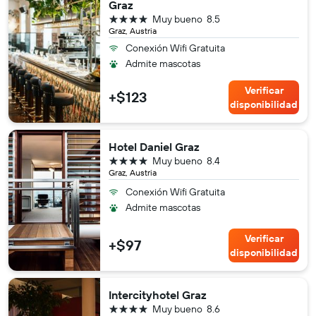
Graz
4 estrellas
Muy bueno
8.5
Graz, Austria
Conexión Wifi Gratuita
Admite mascotas
Verificar
+$123
disponibilidad
Hotel Daniel Graz
4 estrellas
Muy bueno
8.4
Graz, Austria
Conexión Wifi Gratuita
Admite mascotas
Verificar
+$97
disponibilidad
Intercityhotel Graz
4 estrellas
Muy bueno
8.6