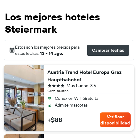
Los mejores hoteles
Steiermark
Estos son los mejores precios para
Cambiar fechas
estas fechas:
13 - 14 ago.
Austria Trend Hotel Europa Graz
Hauptbahnhof
4 estrellas
Muy bueno
8.6
Graz, Austria
Conexión Wifi Gratuita
Admite mascotas
Verificar
+$88
disponibilidad