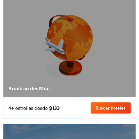
Bruck an der Mur
4+ estrellas desde
$133
Buscar hoteles