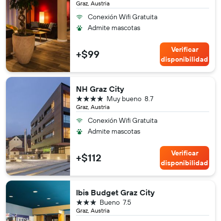
Graz, Austria
Conexión Wifi Gratuita
Admite mascotas
Verificar
+$99
disponibilidad
NH Graz City
4 estrellas
Muy bueno
8.7
Graz, Austria
Conexión Wifi Gratuita
Admite mascotas
Verificar
+$112
disponibilidad
Ibis Budget Graz City
3 estrellas
Bueno
7.5
Graz, Austria