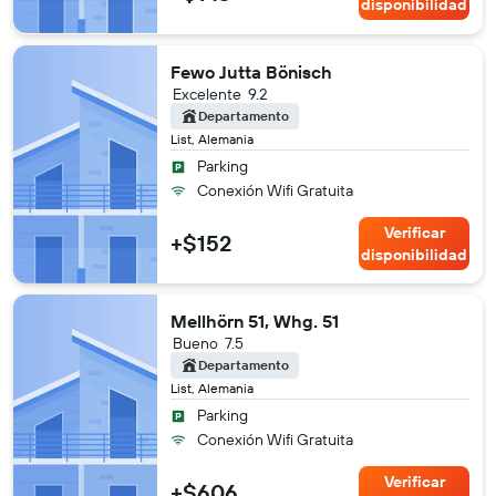
disponibilidad
Fewo Jutta Bönisch
Excelente
9.2
Departamento
List, Alemania
Parking
Conexión Wifi Gratuita
Verificar
+$152
disponibilidad
Mellhörn 51, Whg. 51
Bueno
7.5
Departamento
List, Alemania
Parking
Conexión Wifi Gratuita
Verificar
+$606