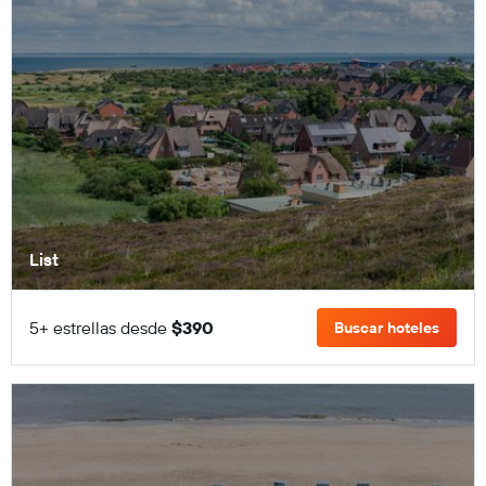
List
5+ estrellas desde
$390
Buscar hoteles