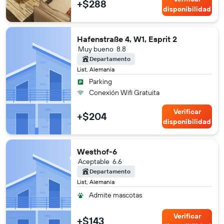
+$288
disponibilidad
Hafenstraße 4, W1, Esprit 2
Muy bueno
8.8
Departamento
List, Alemania
Parking
Conexión Wifi Gratuita
Verificar
+$204
disponibilidad
Westhof-6
Aceptable
6.6
Departamento
List, Alemania
Admite mascotas
Verificar
+$143