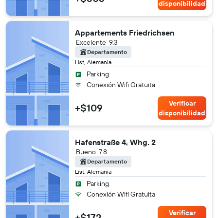
disponibilidad
Appartements Friedrichsen
Excelente
9.3
Departamento
List, Alemania
Parking
Conexión Wifi Gratuita
Verificar
+$109
disponibilidad
Hafenstraße 4, Whg. 2
Bueno
7.8
Departamento
List, Alemania
Parking
Conexión Wifi Gratuita
Verificar
+$172