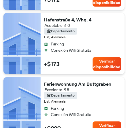
disponibilidad
Hafenstraße 4, Whg. 4
Aceptable
6.0
Departamento
List, Alemania
Parking
Conexión Wifi Gratuita
Verificar
+$173
disponibilidad
Ferienwohnung Am Buttgraben
Excelente
9.8
Departamento
List, Alemania
Parking
Conexión Wifi Gratuita
Verificar