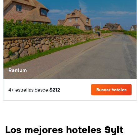
Rantum
4+ estrellas desde
$212
Buscar hoteles
Los mejores hoteles Sylt