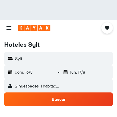
Hoteles Sylt
Sylt
dom. 16/8
-
lun. 17/8
2 huéspedes, 1 habitación
Buscar