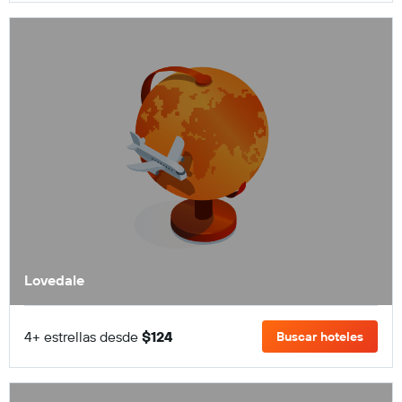
Lovedale
4+ estrellas desde
$124
Buscar hoteles