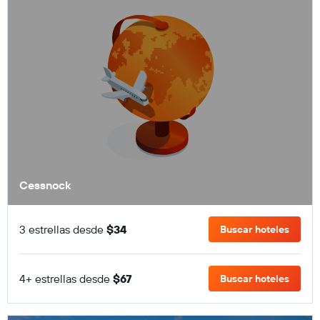
Cessnock
3 estrellas desde
$34
Buscar hoteles
4+ estrellas desde
$67
Buscar hoteles