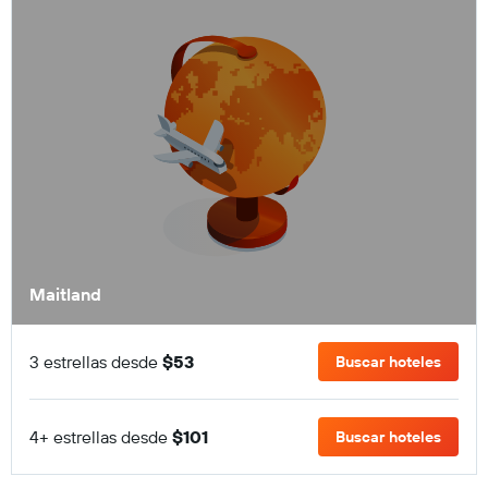
Maitland
3 estrellas desde
$53
Buscar hoteles
4+ estrellas desde
$101
Buscar hoteles