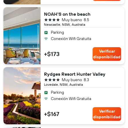
NOAH'S on the beach
4 estrellas
Muy bueno
8.5
Newcastle, NSW, Australia
Parking
Conexión Wifi Gratuita
Verificar
+$173
disponibilidad
Rydges Resort Hunter Valley
4 estrellas
Muy bueno
8.3
Lovedale, NSW, Australia
Parking
Conexión Wifi Gratuita
Verificar
+$167
disponibilidad