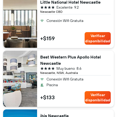
Little National Hotel Newcastle
4 estrellas
Excelente
9.2
Newcastle CBD
Conexión Wifi Gratuita
Verificar
+$159
disponibilidad
Best Western Plus Apollo Hotel
Newcastle
4 estrellas
Muy bueno
8.6
Newcastle, NSW, Australia
Conexión Wifi Gratuita
Piscina
Verificar
+$133
disponibilidad
ibis Newcastle