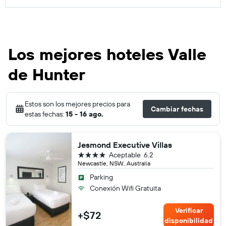
Los mejores hoteles Valle
de Hunter
Estos son los mejores precios para
Cambiar fechas
estas fechas:
15 - 16 ago.
Jesmond Executive Villas
4 estrellas
Aceptable
6.2
Newcastle, NSW, Australia
Parking
Conexión Wifi Gratuita
Verificar
+$72
disponibilidad