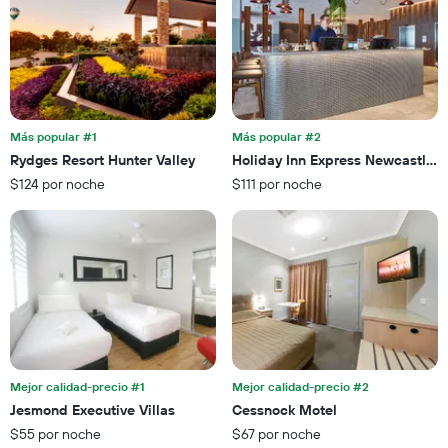
estrellas
promedio
El
de
gráfico
una
muestra
habitación
1
para
eje
esta
X
noche,
que
Más popular #1
Más popular #2
calculado
indica
Rydges Resort Hunter Valley
Holiday Inn Express Newcastle 
a
las
partir
$124 por noche
$111 por noche
categorías
de
de
los
los
últimos
hoteles
3 días
por
estrellas.
El
gráfico
muestra
1
eje
Mejor calidad-precio #1
Mejor calidad-precio #2
X
Jesmond Executive Villas
Cessnock Motel
que
$55 por noche
$67 por noche
indica