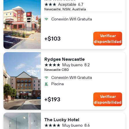
3 estrellas
Aceptable
6.7
Newcastle, NSW, Australia
Conexión Wifi Gratuita
Verificar
+$103
disponibilidad
Rydges Newcastle
4 estrellas
Muy bueno
8.2
Newcastle CBD
Conexión Wifi Gratuita
Piscina
Verificar
+$193
disponibilidad
The Lucky Hotel
4 estrellas
Muy bueno
8.6