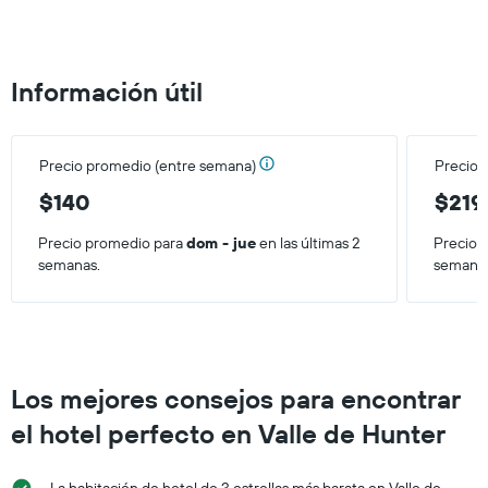
el
precio
promedio
de
Información útil
una
habitación
para
este
Precio promedio (entre semana)
Precio 
fin
de
$140
$219
semana,
calculado
Precio promedio para
dom - jue
en las últimas 2
Precio 
a
semanas.
semana
partir
de
los
últimos
3 días.
Los mejores consejos para encontrar
el hotel perfecto en Valle de Hunter
La habitación de hotel de 3 estrellas más barata en Valle de