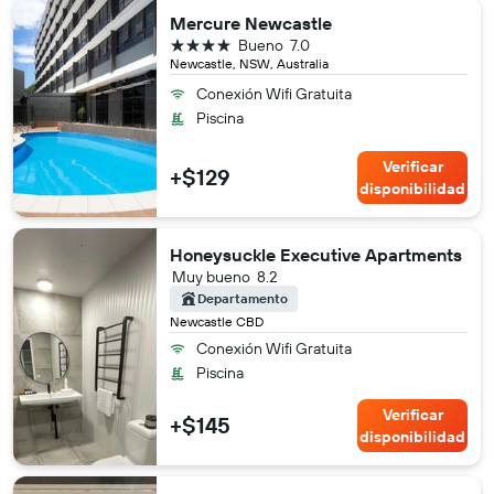
Mercure Newcastle
4 estrellas
Bueno
7.0
Newcastle, NSW, Australia
Conexión Wifi Gratuita
Piscina
Verificar
+$129
disponibilidad
Honeysuckle Executive Apartments
Muy bueno
8.2
Departamento
Newcastle CBD
Conexión Wifi Gratuita
Piscina
Verificar
+$145
disponibilidad