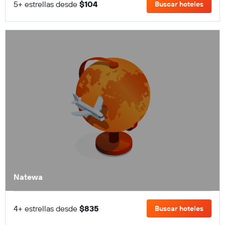
5+ estrellas desde
$104
Buscar hoteles
Natewa
4+ estrellas desde
$835
Buscar hoteles