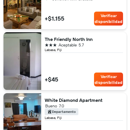
Verificar
+$1.155
disponibilidad
The Friendly North Inn
3 estrellas
Aceptable
5.7
Labasa, Fiji
Verificar
+$45
disponibilidad
White Diamond Apartment
Bueno
7.0
Departamento
Labasa, Fiji