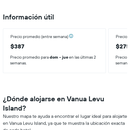
Información útil
Precio promedio (entre semana)
Precio 
$387
$275
Precio promedio para
dom - jue
en las últimas 2
Precio 
semanas.
semana
¿Dónde alojarse en Vanua Levu
Island?
Nuestro mapa te ayuda a encontrar el lugar ideal para alojarte
en Vanua Levu Island, ya que te muestra la ubicación exacta
de cada hotel.