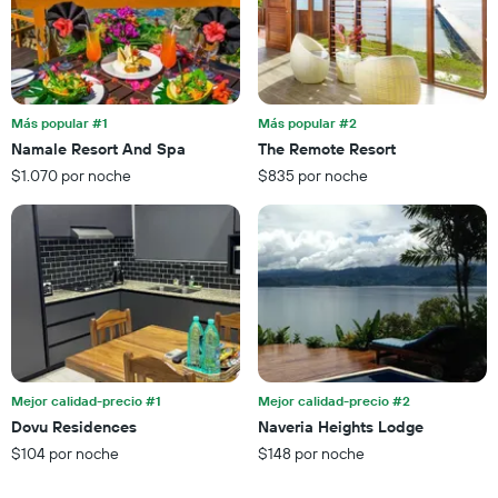
Más popular #1
Más popular #2
Namale Resort And Spa
The Remote Resort
$1.070 por noche
$835 por noche
Mejor calidad-precio #1
Mejor calidad-precio #2
Dovu Residences
Naveria Heights Lodge
$104 por noche
$148 por noche