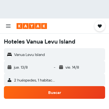
Hoteles Vanua Levu Island
Vanua Levu Island
jue. 13/8
-
vie. 14/8
2 huéspedes, 1 habitación
Buscar