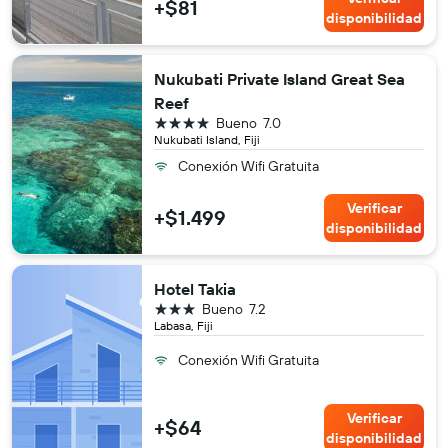
+$81
disponibilidad
Nukubati Private Island Great Sea
Reef
4 estrellas
Bueno
7.0
Nukubati Island, Fiji
Conexión Wifi Gratuita
Verificar
+$1.499
disponibilidad
Hotel Takia
3 estrellas
Bueno
7.2
Labasa, Fiji
Conexión Wifi Gratuita
Verificar
+$64
disponibilidad