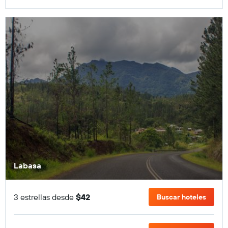
Labasa
3 estrellas desde
$42
Buscar hoteles