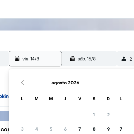
vie. 14/8
-
sáb. 15/8
2 
agosto 2026
L
M
M
J
V
S
D
L
1
2
a comunidad viajera elige KAYAK
3
4
5
6
7
8
9
7