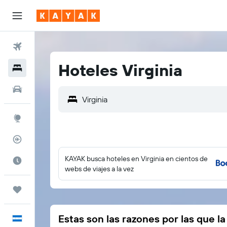
Vuelos
Hoteles Virginia
Hoteles
Autos
Explore
Rastreador
KAYAK busca hoteles en Virginia en cientos de
Cuándo ir
webs de viajes a la vez
Trips
Estas son las razones por las que l
Español