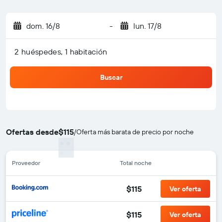
dom. 16/8
-
lun. 17/8
2 huéspedes, 1 habitación
Buscar
Ofertas desde
$115
/
Oferta más barata de precio por noche
Proveedor
Total noche
$115
Ver oferta
$115
Ver oferta