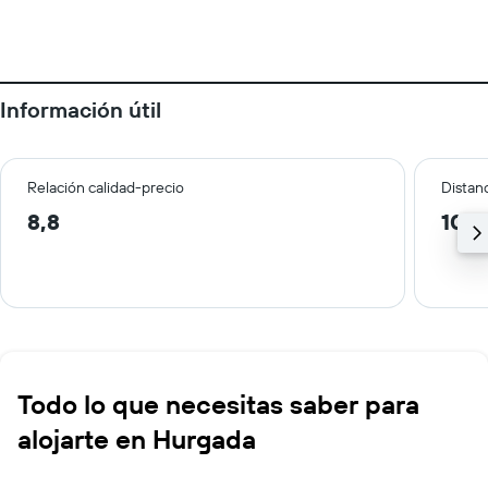
Información útil
Relación calidad-precio
Distanc
8,8
10,9
Todo lo que necesitas saber para
alojarte en Hurgada