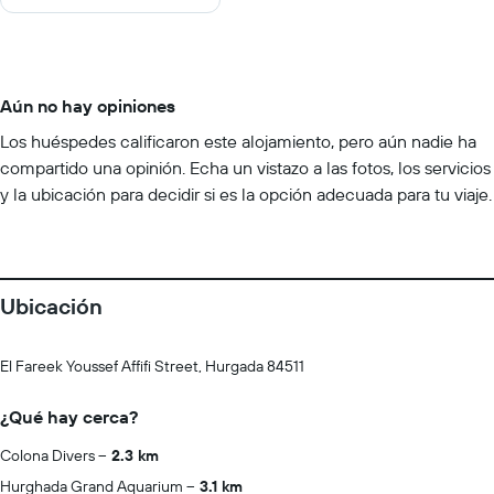
Aún no hay opiniones
Los huéspedes calificaron este alojamiento, pero aún nadie ha
compartido una opinión. Echa un vistazo a las fotos, los servicios
y la ubicación para decidir si es la opción adecuada para tu viaje.
Ubicación
El Fareek Youssef Affifi Street, Hurgada 84511
¿Qué hay cerca?
Colona Divers
2.3 km
Hurghada Grand Aquarium
3.1 km