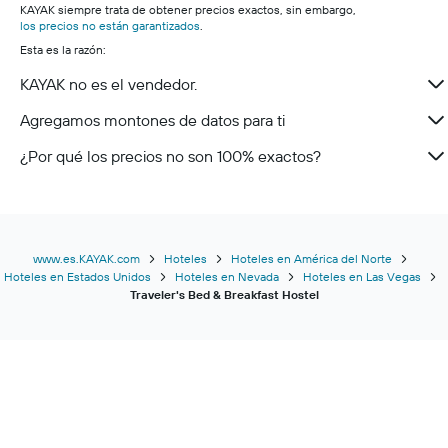
KAYAK siempre trata de obtener precios exactos, sin embargo,
los precios no están garantizados
.
Esta es la razón:
KAYAK no es el vendedor.
Agregamos montones de datos para ti
¿Por qué los precios no son 100% exactos?
www.es.KAYAK.com
Hoteles
Hoteles en América del Norte
Hoteles en Estados Unidos
Hoteles en Nevada
Hoteles en Las Vegas
Traveler's Bed & Breakfast Hostel