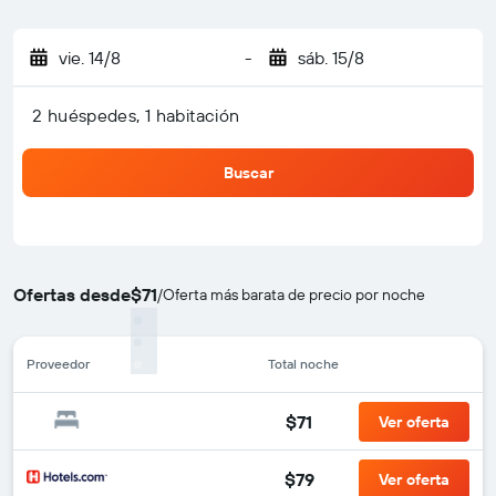
vie. 14/8
-
sáb. 15/8
2 huéspedes, 1 habitación
Buscar
Ofertas desde
$71
/
Oferta más barata de precio por noche
Proveedor
Total noche
$71
Ver oferta
$79
Ver oferta