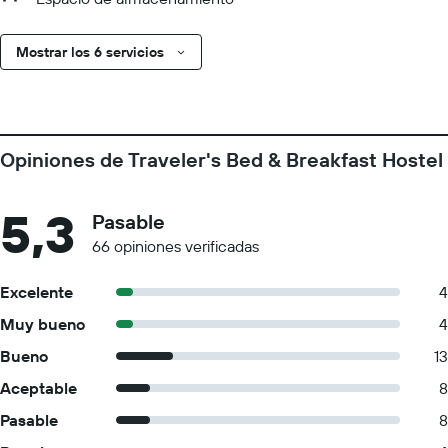
Mostrar los 6 servicios
Opiniones de Traveler's Bed & Breakfast Hostel
5,3
Pasable
66 opiniones verificadas
Excelente
4
Muy bueno
4
Bueno
13
Aceptable
8
Pasable
8