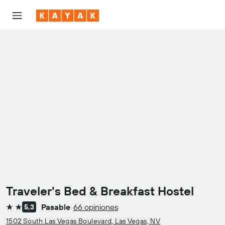
Traveler's Bed & Breakfast Hostel
Pasable
66 opiniones
5,3
2 estrellas
1502 South Las Vegas Boulevard, Las Vegas, NV