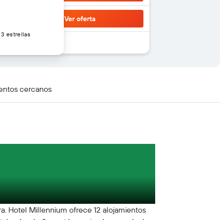
Ver oferta
3 estrellas
entos cercanos
a. Hotel Millennium ofrece 12 alojamientos