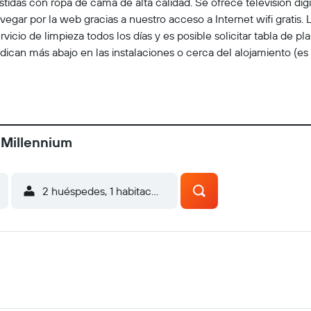
stidas con ropa de cama de alta calidad. Se ofrece televisión di
gar por la web gracias a nuestro acceso a Internet wifi gratis. 
ervicio de limpieza todos los días y es posible solicitar tabla de 
dican más abajo en las instalaciones o cerca del alojamiento (es
 Millennium
2 huéspedes, 1 habitación