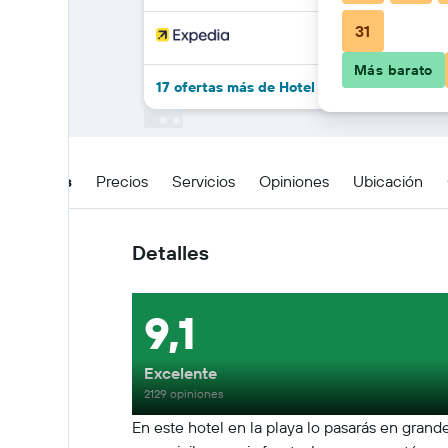
31
Más barato
17 ofertas más de Hotel Millennium
Detalles
Precios
Servicios
Opiniones
Ubicación
Detalles
9,1
Excelente
2129 opiniones
En este hotel en la playa lo pasarás en gran