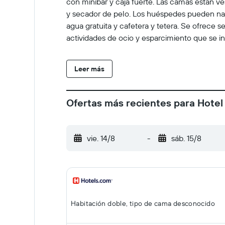
con minibar y caja fuerte. Las camas están ve
y secador de pelo. Los huéspedes pueden nave
agua gratuita y cafetera y tetera. Se ofrece s
actividades de ocio y esparcimiento que se in
Leer más
Ofertas más recientes para Hotel
vie. 14/8
-
sáb. 15/8
Habitación doble, tipo de cama desconocido