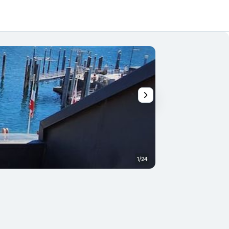
1/24
Otros