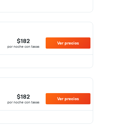
$182
Ver precios
por noche con tasas
$182
Ver precios
por noche con tasas