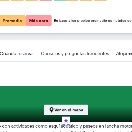
$182
Promedio
Más caro
En base a los precios promedio de hoteles de 
Cuándo reservar
Consejos y preguntas frecuentes
Alojami
Ver en el mapa
de con actividades como esquí acuático y paseos en lancha motor