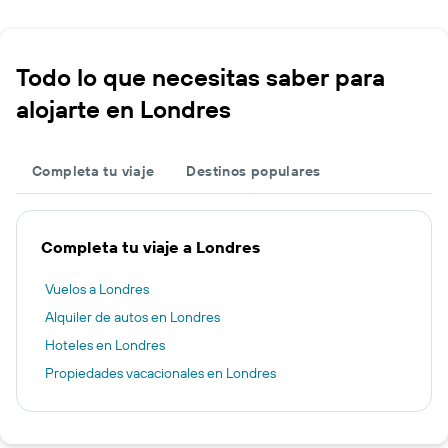
Todo lo que necesitas saber para
alojarte en Londres
Completa tu viaje
Destinos populares
Completa tu viaje a Londres
Vuelos a Londres
Alquiler de autos en Londres
Hoteles en Londres
Propiedades vacacionales en Londres