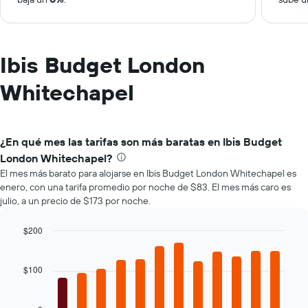
Ibis Budget London
Whitechapel
¿En qué mes las tarifas son más baratas en Ibis Budget
London Whitechapel?
El mes más barato para alojarse en Ibis Budget London Whitechapel es
enero, con una tarifa promedio por noche de $83. El mes más caro es
julio, a un precio de $173 por noche.
$200
Bar
Chart
graphic.
chart
with
$100
12
bars.