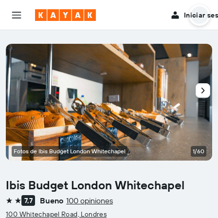
Iniciar se
Fotos de Ibis Budget London Whitechapel
1/60
Ibis Budget London Whitechapel
Bueno
100 opiniones
7,7
2 estrellas
100 Whitechapel Road, Londres