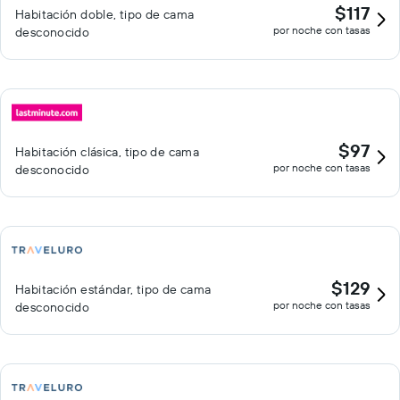
$117
Habitación doble, tipo de cama
por noche con tasas
desconocido
$97
Habitación clásica, tipo de cama
por noche con tasas
desconocido
$129
Habitación estándar, tipo de cama
por noche con tasas
desconocido