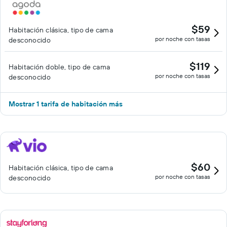
$59
Habitación clásica, tipo de cama
por noche con tasas
desconocido
$119
Habitación doble, tipo de cama
por noche con tasas
desconocido
Mostrar 1 tarifa de habitación más
$60
Habitación clásica, tipo de cama
por noche con tasas
desconocido