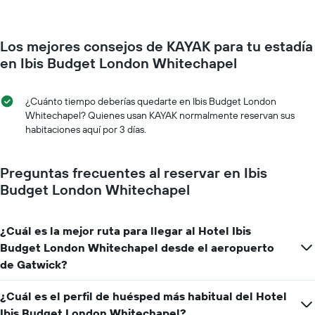
El
habitación
gráfico
a
muestra
medida
1
Los mejores consejos de KAYAK para tu estadía
que
eje
se
en Ibis Budget London Whitechapel
Y
acerca
que
la
indica
fecha
¿Cuánto tiempo deberías quedarte en Ibis Budget London
el
de
Whitechapel? Quienes usan KAYAK normalmente reservan sus
precio
la
habitaciones aquí por 3 días.
promedio
estadía
de
El
una
gráfico
Preguntas frecuentes al reservar en Ibis
habitación
muestra
Budget London Whitechapel
1
eje
X
¿Cuál es la mejor ruta para llegar al Hotel Ibis
que
indica
Budget London Whitechapel desde el aeropuerto
la
de Gatwick?
cantidad
de
¿Cuál es el perfil de huésped más habitual del Hotel
días
Ibis Budget London Whitechapel?
que