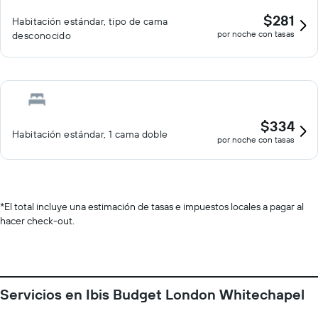
$281
Habitación estándar, tipo de cama
por noche con tasas
desconocido
$334
Habitación estándar, 1 cama doble
por noche con tasas
*
El total incluye una estimación de tasas e impuestos locales a pagar al
hacer check-out.
Servicios en Ibis Budget London Whitechapel