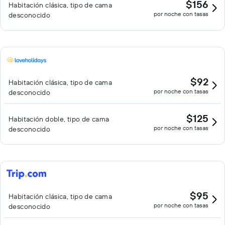
$156
Habitación clásica, tipo de cama
por noche con tasas
desconocido
$92
Habitación clásica, tipo de cama
por noche con tasas
desconocido
$125
Habitación doble, tipo de cama
por noche con tasas
desconocido
$95
Habitación clásica, tipo de cama
por noche con tasas
desconocido