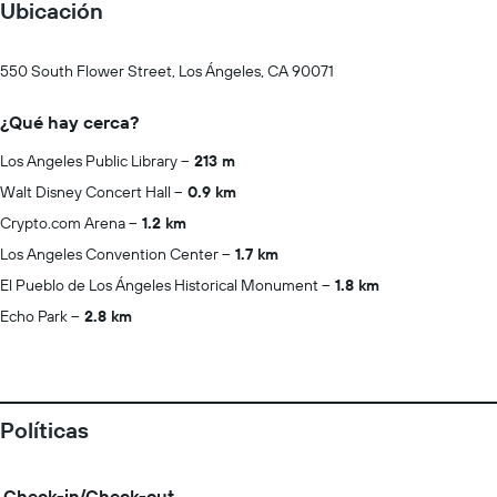
Ubicación
550 South Flower Street, Los Ángeles, CA 90071
¿Qué hay cerca?
Los Angeles Public Library
213 m
Walt Disney Concert Hall
0.9 km
Crypto.com Arena
1.2 km
Los Angeles Convention Center
1.7 km
El Pueblo de Los Ángeles Historical Monument
1.8 km
Echo Park
2.8 km
Políticas
Check-in/Check-out