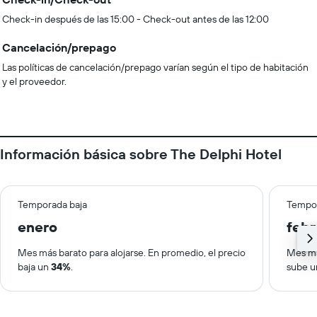
Check-in después de las 15:00 - Check-out antes de las 12:00
Cancelación/prepago
Las políticas de cancelación/prepago varían según el tipo de habitación
y el proveedor.
Información básica sobre The Delphi Hotel
Temporada baja
Tempor
enero
febr
Mes más barato para alojarse. En promedio, el precio
Mes má
baja un
34%
.
sube 