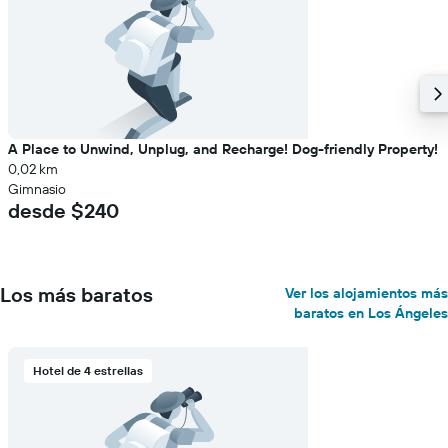
A Place to Unwind, Unplug, and Recharge! Dog-friendly Property!
0,02 km
Gimnasio
desde $240
Los más baratos
Ver los alojamientos más
baratos en Los Ángeles
Hotel de 4 estrellas