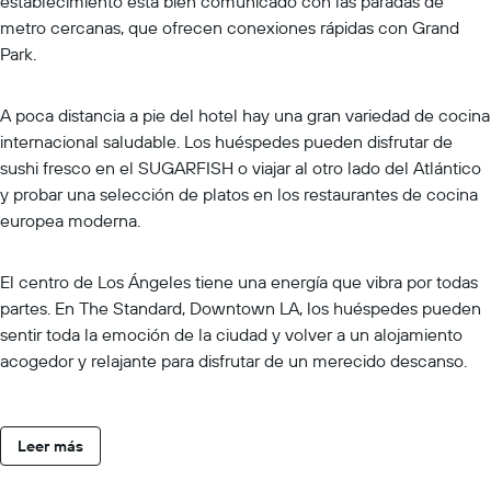
establecimiento está bien comunicado con las paradas de
metro cercanas, que ofrecen conexiones rápidas con Grand
Park.
A poca distancia a pie del hotel hay una gran variedad de cocina
internacional saludable. Los huéspedes pueden disfrutar de
sushi fresco en el SUGARFISH o viajar al otro lado del Atlántico
y probar una selección de platos en los restaurantes de cocina
europea moderna.
El centro de Los Ángeles tiene una energía que vibra por todas
partes. En The Standard, Downtown LA, los huéspedes pueden
sentir toda la emoción de la ciudad y volver a un alojamiento
acogedor y relajante para disfrutar de un merecido descanso.
Leer más