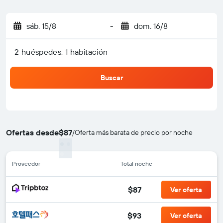
sáb. 15/8
-
dom. 16/8
2 huéspedes, 1 habitación
Buscar
Ofertas desde
$87
/
Oferta más barata de precio por noche
Proveedor
Total noche
$87
Ver oferta
$93
Ver oferta