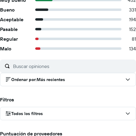
Muy bueno
452
Bueno
331
Aceptable
194
Pasable
152
Regular
81
Malo
134
Ordenar por
:
Más recientes
Filtros
Todos los filtros
Puntuación de proveedores