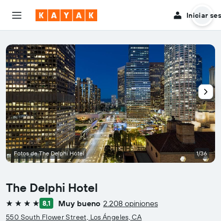
Iniciar se
Fotos de The Delphi Hotel
1/36
The Delphi Hotel
Muy bueno
2.208 opiniones
8,1
4 estrellas
550 South Flower Street, Los Ángeles, CA