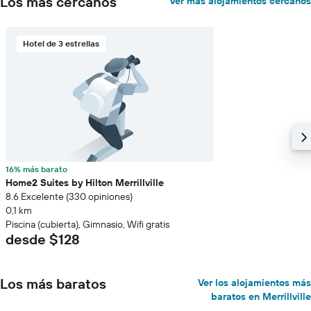
Los más cercanos
Ver más alojamientos cercanos
Hotel de 3 estrellas
16% más barato
Home2 Suites by Hilton Merrillville
8.6 Excelente (330 opiniones)
0,1 km
Piscina (cubierta), Gimnasio, Wifi gratis
desde $128
Los más baratos
Ver los alojamientos más
baratos en Merrillville