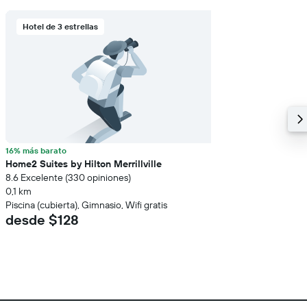
Hotel de 3 estrellas
16% más barato
Home2 Suites by Hilton Merrillville
8.6 Excelente (330 opiniones)
0,1 km
Piscina (cubierta), Gimnasio, Wifi gratis
desde $128