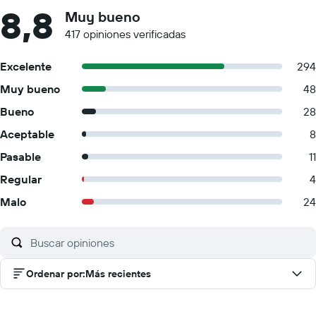
8,8
Muy bueno
417 opiniones verificadas
Excelente
294
Muy bueno
48
Bueno
28
Aceptable
8
Pasable
11
Regular
4
Malo
24
Ordenar por
:
Más recientes