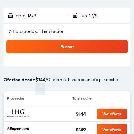
dom. 16/8
-
lun. 17/8
2 huéspedes, 1 habitación
Buscar
Ofertas desde
$144
/
Oferta más barata de precio por noche
Proveedor
Total noche
$144
Ver oferta
$149
Ver oferta