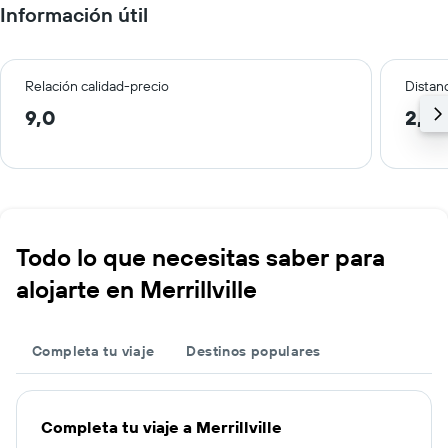
Información útil
Relación calidad-precio
Distanc
9,0
2,2 
Todo lo que necesitas saber para
alojarte en Merrillville
Completa tu viaje
Destinos populares
Completa tu viaje a Merrillville