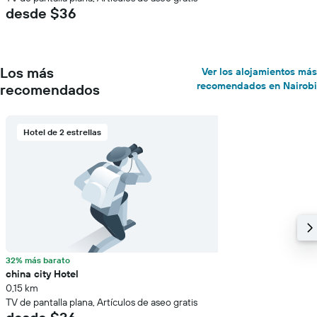
desde $36
Los más
Ver los alojamientos más
recomendados en Nairobi
recomendados
Hotel de 2 estrellas
32% más barato
china city Hotel
0,15 km
TV de pantalla plana, Artículos de aseo gratis