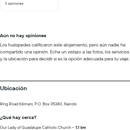
3 opiniones
10
Aún no hay opiniones
Los huéspedes calificaron este alojamiento, pero aún nadie ha
compartido una opinión. Echa un vistazo a las fotos, los servicios
y la ubicación para decidir si es la opción adecuada para tu viaje.
Ubicación
Ring Road Kilimani, P.O. Box 35240, Nairobi
¿Qué hay cerca?
Our Lady of Guadalupe Catholic Church
1.1 km