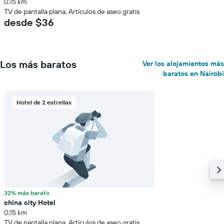
0,15 km
TV de pantalla plana, Artículos de aseo gratis
desde $36
Los más baratos
Ver los alojamientos más
baratos en Nairobi
Hotel de 2 estrellas
32% más barato
china city Hotel
0,15 km
TV de pantalla plana, Artículos de aseo gratis