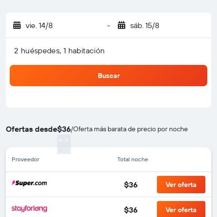
vie. 14/8
-
sáb. 15/8
2 huéspedes, 1 habitación
Buscar
Ofertas desde
$36
/
Oferta más barata de precio por noche
Proveedor
Total noche
$36
Ver oferta
$36
Ver oferta