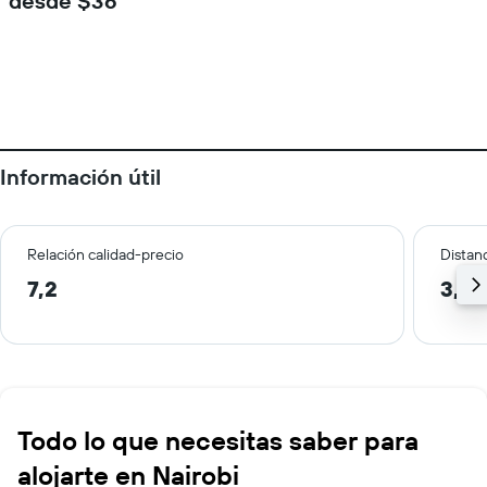
desde $36
Información útil
Relación calidad-precio
Distanc
7,2
3,7 
Todo lo que necesitas saber para
alojarte en Nairobi