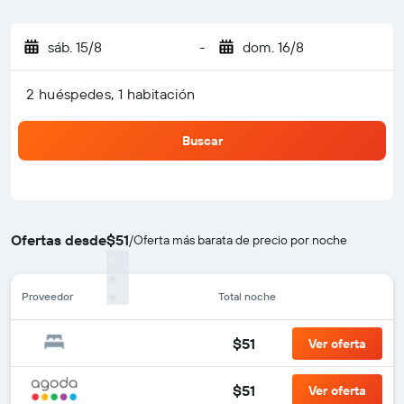
sáb. 15/8
-
dom. 16/8
2 huéspedes, 1 habitación
Buscar
Ofertas desde
$51
/
Oferta más barata de precio por noche
Proveedor
Total noche
$51
Ver oferta
$51
Ver oferta