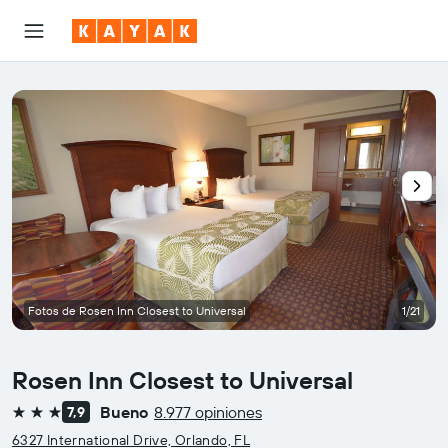
Fotos de Rosen Inn Closest to Universal
1/21
Rosen Inn Closest to Universal
Bueno
8.977 opiniones
7,9
3 estrellas
6327 International Drive, Orlando, FL