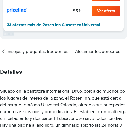
$52
Ver oferta
33 ofertas más de Rosen Inn Closest to Universal
Consejos y preguntas frecuentes
Alojamientos cercanos
Detalles
Situado en la carretera International Drive, cerca de muchos de
los lugares de interés de la zona, el Rosen Inn, que está cerca
del parque temático Universal Orlando, ofrece a sus huéspedes
numerosos servicios y comodidades. El establecimiento alberga
un restaurante y dos bares. El desayuno se sirve todos los días.
Hay una piscina al aire libre, un gimnasio abierto las 24 horas y