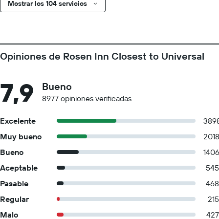
Mostrar los 104 servicios
Opiniones de Rosen Inn Closest to Universal
7,9
Bueno
8977 opiniones verificadas
Excelente
389
Muy bueno
201
Bueno
140
Aceptable
545
Pasable
468
Regular
215
Malo
427