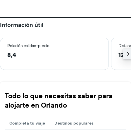
Información útil
Relación calidad-precio
Distanc
8,4
12,3
Todo lo que necesitas saber para
alojarte en Orlando
Completa tu viaje
Destinos populares