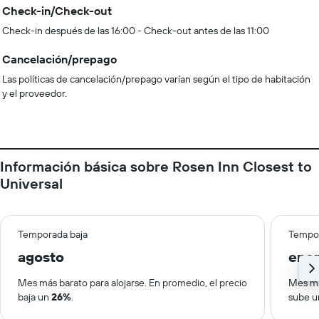
Check-in/Check-out
Check-in después de las 16:00 - Check-out antes de las 11:00
Cancelación/prepago
Las políticas de cancelación/prepago varían según el tipo de habitación
y el proveedor.
Información básica sobre Rosen Inn Closest to
Universal
Temporada baja
Tempor
agosto
ene
Mes más barato para alojarse. En promedio, el precio
Mes má
baja un
26%
.
sube 