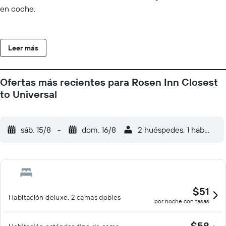
en coche.
Leer más
Ofertas más recientes para Rosen Inn Closest
to Universal
sáb. 15/8
-
dom. 16/8
2 huéspedes, 1 habitació
$51
Habitación deluxe, 2 camas dobles
por noche con tasas
$58