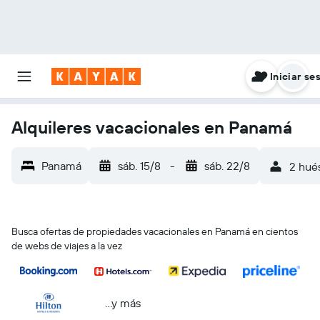
Iniciar se
Alquileres vacacionales en Panamá
Panamá
sáb. 15/8
-
sáb. 22/8
2 hués
Busca ofertas de propiedades vacacionales en Panamá en cientos
de webs de viajes a la vez
...y más